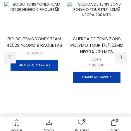
BOLSO TENIS YONEX TEAM
CUERDA DE TENIS ZONS
42529 NEGRO 9 RAQUETAS
POLYMO TOUR 17L/1.23MM
NEGRA 200 MTS.
$
119.990
Zons
$
49.990
AÑADIR AL CARRITO
AÑADIR AL CARRITO
0
0
Home
Shop
Wishlist
Cart