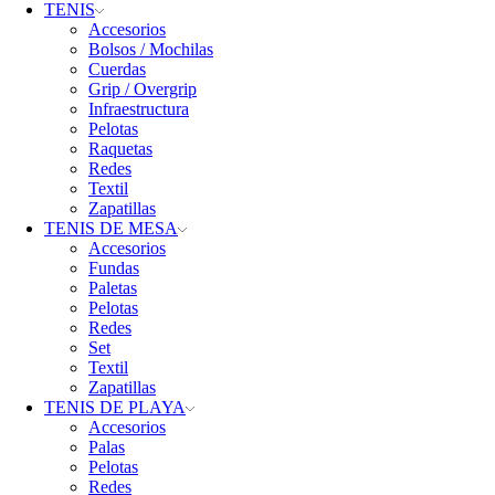
TENIS
Accesorios
Bolsos / Mochilas
Cuerdas
Grip / Overgrip
Infraestructura
Pelotas
Raquetas
Redes
Textil
Zapatillas
TENIS DE MESA
Accesorios
Fundas
Paletas
Pelotas
Redes
Set
Textil
Zapatillas
TENIS DE PLAYA
Accesorios
Palas
Pelotas
Redes