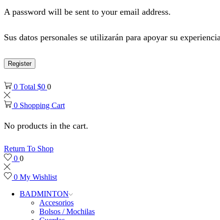
A password will be sent to your email address.
Sus datos personales se utilizarán para apoyar su experiencia
Register
0
Total
$
0
0
0
Shopping Cart
No products in the cart.
Return To Shop
0
0
0
My Wishlist
BADMINTON
Accesorios
Bolsos / Mochilas