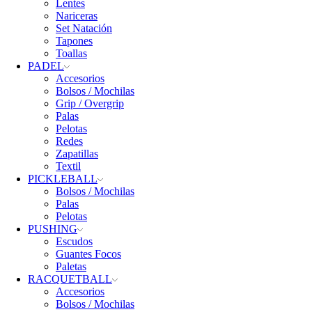
Lentes
Nariceras
Set Natación
Tapones
Toallas
PADEL
Accesorios
Bolsos / Mochilas
Grip / Overgrip
Palas
Pelotas
Redes
Zapatillas
Textil
PICKLEBALL
Bolsos / Mochilas
Palas
Pelotas
PUSHING
Escudos
Guantes Focos
Paletas
RACQUETBALL
Accesorios
Bolsos / Mochilas