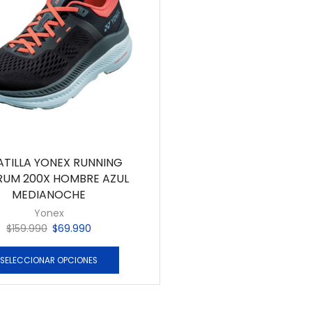
ATILLA YONEX RUNNING
RUM 200X HOMBRE AZUL
MEDIANOCHE
Yonex
$
159.990
$
69.990
SELECCIONAR OPCIONES