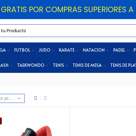
 GRATIS POR COMPRAS SUPERIORES A 
OGA
FUTBOL
JUDO
KARATE
NATACION
PADEL
P
ASH
TAEKWONDO
TENIS
TENIS DE MESA
TENIS DE PLA