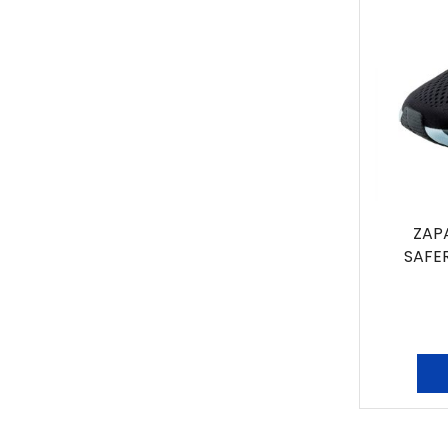
ZAP
SAFE