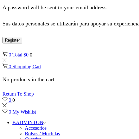
A password will be sent to your email address.
Sus datos personales se utilizarán para apoyar su experiencia
Register
0
Total
$
0
0
0
Shopping Cart
No products in the cart.
Return To Shop
0
0
0
My Wishlist
BADMINTON
Accesorios
Bolsos / Mochilas