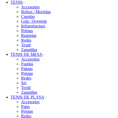
TENIS
Accesorios
Bolsos / Mochilas
Cuerdas
Grip / Overgrip
Infraestructura
Pelotas
Raquetas
Redes
Textil
Zapatillas
TENIS DE MESA
Accesorios
Fundas
Paletas
Pelotas
Redes
Set
Textil
Zapatillas
TENIS DE PLAYA
Accesorios
Palas
Pelotas
Redes