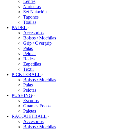
Lentes
Nariceras
Set Natación
Tapones
Toallas
PADEL
Accesorios
Bolsos / Mochilas
Grip / Overgrip
Palas
Pelotas
Redes
Zapatillas
Textil
PICKLEBALL
Bolsos / Mochilas
Palas
Pelotas
PUSHING
Escudos
Guantes Focos
Paletas
RACQUETBALL
Accesorios
Bolsos / Mochilas