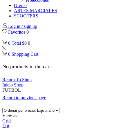
Protecciones
Ofertas
ARTES MARCIALES
SCOOTERS
Log in / sign up
Favoritos
0
0
Total
$
0
0
0
Shopping Cart
No products in the cart.
Return To Shop
Inicio
Shop
FUTBOL
Return to previous page
View as:
Grid
List