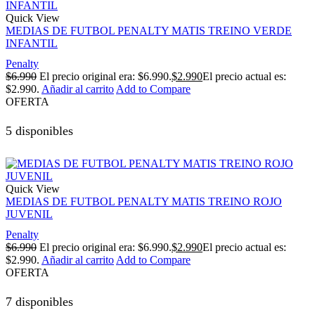
Quick View
MEDIAS DE FUTBOL PENALTY MATIS TREINO VERDE
INFANTIL
Penalty
$
6.990
El precio original era: $6.990.
$
2.990
El precio actual es:
$2.990.
Añadir al carrito
Add to Compare
OFERTA
5 disponibles
Quick View
MEDIAS DE FUTBOL PENALTY MATIS TREINO ROJO
JUVENIL
Penalty
$
6.990
El precio original era: $6.990.
$
2.990
El precio actual es:
$2.990.
Añadir al carrito
Add to Compare
OFERTA
7 disponibles