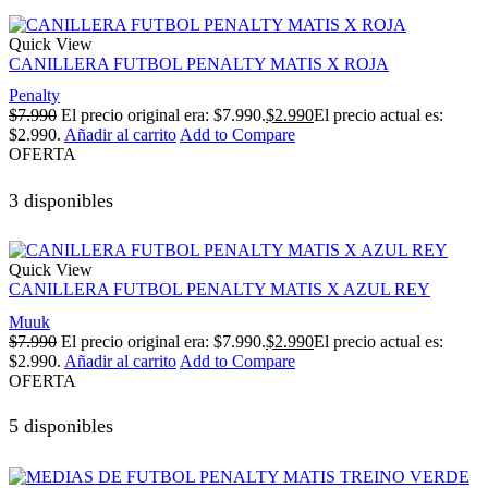
Quick View
CANILLERA FUTBOL PENALTY MATIS X ROJA
Penalty
$
7.990
El precio original era: $7.990.
$
2.990
El precio actual es:
$2.990.
Añadir al carrito
Add to Compare
OFERTA
3 disponibles
Quick View
CANILLERA FUTBOL PENALTY MATIS X AZUL REY
Muuk
$
7.990
El precio original era: $7.990.
$
2.990
El precio actual es:
$2.990.
Añadir al carrito
Add to Compare
OFERTA
5 disponibles