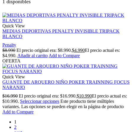
1 disponibles
Quick View
MEDIAS DEPORTIVAS PENALTY INVISIBLE TRIPACK
BLANCO
Penalty
$
8.990
El precio original era: $8.990.
$
4.990
El precio actual es:
$4.990.
Añadir al carrito
Add to Compare
OFERTA
Quick View
GUANTE DE ARQUERO NIÑO POKER TRAINNING FOCUS
NARANJO
$
16.990
El precio original era: $16.990.
$
10.990
El precio actual es:
$10.990.
Seleccionar opciones
Este producto tiene múltiples
variantes. Las opciones se pueden elegir en la página de producto
Add to Compare
1
2