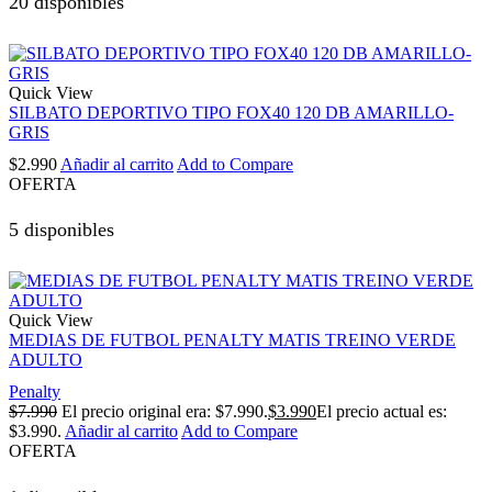
20 disponibles
Quick View
SILBATO DEPORTIVO TIPO FOX40 120 DB AMARILLO-
GRIS
$
2.990
Añadir al carrito
Add to Compare
OFERTA
5 disponibles
Quick View
MEDIAS DE FUTBOL PENALTY MATIS TREINO VERDE
ADULTO
Penalty
$
7.990
El precio original era: $7.990.
$
3.990
El precio actual es:
$3.990.
Añadir al carrito
Add to Compare
OFERTA