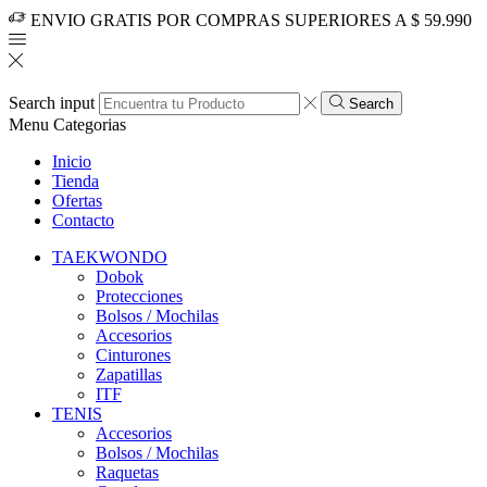
ENVIO GRATIS POR COMPRAS SUPERIORES A $ 59.990
Search input
Search
Menu
Categorias
Inicio
Tienda
Ofertas
Contacto
TAEKWONDO
Dobok
Protecciones
Bolsos / Mochilas
Accesorios
Cinturones
Zapatillas
ITF
TENIS
Accesorios
Bolsos / Mochilas
Raquetas