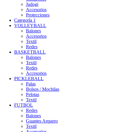
Judogi
Accesorios
Protecciones
Categoría 1
VOLLEYBALL
Balones
Accesorios
Textil
Redes
BASKETBALL
Balones
Textil
Redes
Accesorios
PICKLEBALL
Palas
Bolsos / Mochilas
Pelotas
Textil
FUTBOL
Redes
Balones
Guantes Arquero
Textil
Accesorios