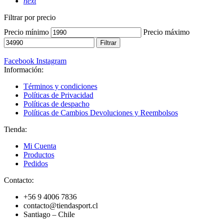
next
Filtrar por precio
Precio mínimo
Precio máximo
Filtrar
Facebook
Instagram
Información:
Términos y condiciones
Políticas de Privacidad
Políticas de despacho
Políticas de Cambios Devoluciones y Reembolsos
Tienda:
Mi Cuenta
Productos
Pedidos
Contacto:
+56 9 4006 7836
contacto@tiendasport.cl
Santiago – Chile