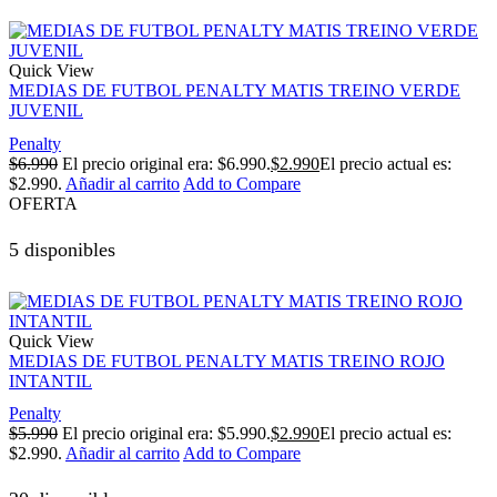
Quick View
MEDIAS DE FUTBOL PENALTY MATIS TREINO VERDE
JUVENIL
Penalty
$
6.990
El precio original era: $6.990.
$
2.990
El precio actual es:
$2.990.
Añadir al carrito
Add to Compare
OFERTA
5 disponibles
Quick View
MEDIAS DE FUTBOL PENALTY MATIS TREINO ROJO
INTANTIL
Penalty
$
5.990
El precio original era: $5.990.
$
2.990
El precio actual es:
$2.990.
Añadir al carrito
Add to Compare