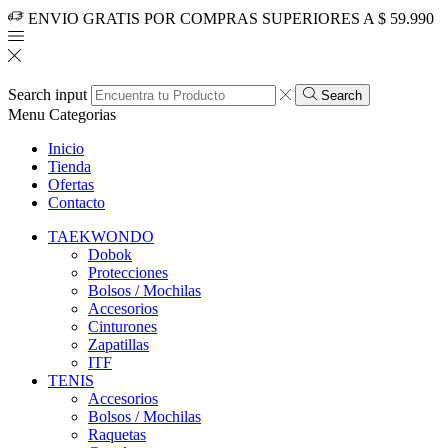
ENVIO GRATIS POR COMPRAS SUPERIORES A $ 59.990
Search input
Search
Menu
Categorias
Inicio
Tienda
Ofertas
Contacto
TAEKWONDO
Dobok
Protecciones
Bolsos / Mochilas
Accesorios
Cinturones
Zapatillas
ITF
TENIS
Accesorios
Bolsos / Mochilas
Raquetas