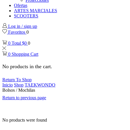
Protecciones
Ofertas
ARTES MARCIALES
SCOOTERS
Log in / sign up
Favoritos
0
0
Total
$
0
0
0
Shopping Cart
No products in the cart.
Return To Shop
Inicio
Shop
TAEKWONDO
Bolsos / Mochilas
Return to previous page
No products were found