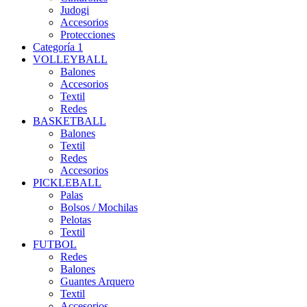
Judogi
Accesorios
Protecciones
Categoría 1
VOLLEYBALL
Balones
Accesorios
Textil
Redes
BASKETBALL
Balones
Textil
Redes
Accesorios
PICKLEBALL
Palas
Bolsos / Mochilas
Pelotas
Textil
FUTBOL
Redes
Balones
Guantes Arquero
Textil
Accesorios