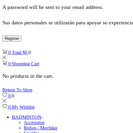
A password will be sent to your email address.
Sus datos personales se utilizarán para apoyar su experiencia
Register
0
Total
$
0
0
0
Shopping Cart
No products in the cart.
Return To Shop
0
0
0
My Wishlist
BADMINTON
Accesorios
Bolsos / Mochilas