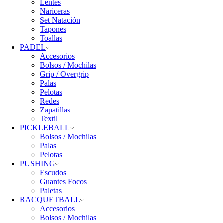
Lentes
Nariceras
Set Natación
Tapones
Toallas
PADEL
Accesorios
Bolsos / Mochilas
Grip / Overgrip
Palas
Pelotas
Redes
Zapatillas
Textil
PICKLEBALL
Bolsos / Mochilas
Palas
Pelotas
PUSHING
Escudos
Guantes Focos
Paletas
RACQUETBALL
Accesorios
Bolsos / Mochilas