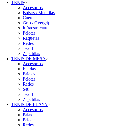
TENIS
Accesorios
Bolsos / Mochilas
Cuerdas
Grip / Overgrip
Infraestructura
Pelotas
Raquetas
Redes
Textil
Zapatillas
TENIS DE MESA
Accesorios
Fundas
Paletas
Pelotas
Redes
Set
Textil
Zapatillas
TENIS DE PLAYA
Accesorios
Palas
Pelotas
Redes