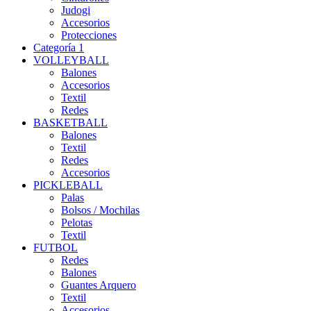
Judogi
Accesorios
Protecciones
Categoría 1
VOLLEYBALL
Balones
Accesorios
Textil
Redes
BASKETBALL
Balones
Textil
Redes
Accesorios
PICKLEBALL
Palas
Bolsos / Mochilas
Pelotas
Textil
FUTBOL
Redes
Balones
Guantes Arquero
Textil
Accesorios