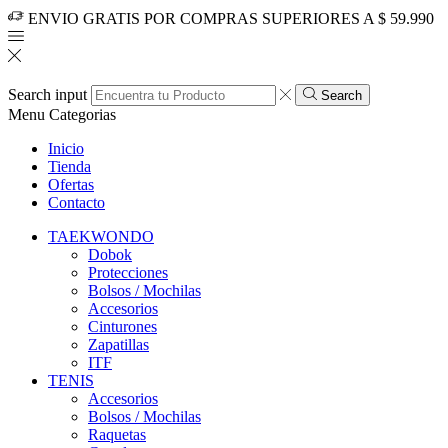
ENVIO GRATIS POR COMPRAS SUPERIORES A $ 59.990
Search input
Search
Menu
Categorias
Inicio
Tienda
Ofertas
Contacto
TAEKWONDO
Dobok
Protecciones
Bolsos / Mochilas
Accesorios
Cinturones
Zapatillas
ITF
TENIS
Accesorios
Bolsos / Mochilas
Raquetas