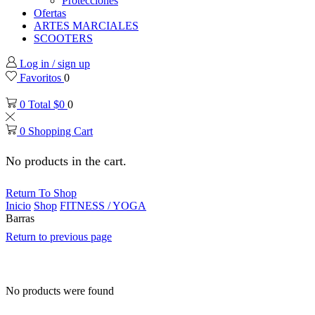
Protecciones
Ofertas
ARTES MARCIALES
SCOOTERS
Log in / sign up
Favoritos
0
0
Total
$
0
0
0
Shopping Cart
No products in the cart.
Return To Shop
Inicio
Shop
FITNESS / YOGA
Barras
Return to previous page
No products were found