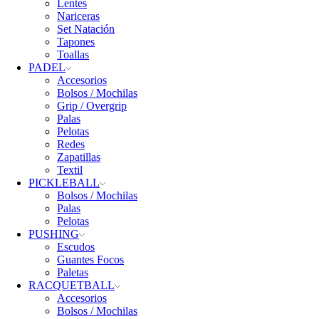
Lentes
Nariceras
Set Natación
Tapones
Toallas
PADEL
Accesorios
Bolsos / Mochilas
Grip / Overgrip
Palas
Pelotas
Redes
Zapatillas
Textil
PICKLEBALL
Bolsos / Mochilas
Palas
Pelotas
PUSHING
Escudos
Guantes Focos
Paletas
RACQUETBALL
Accesorios
Bolsos / Mochilas