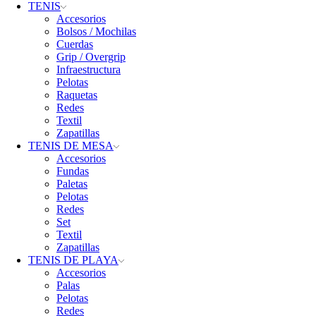
TENIS
Accesorios
Bolsos / Mochilas
Cuerdas
Grip / Overgrip
Infraestructura
Pelotas
Raquetas
Redes
Textil
Zapatillas
TENIS DE MESA
Accesorios
Fundas
Paletas
Pelotas
Redes
Set
Textil
Zapatillas
TENIS DE PLAYA
Accesorios
Palas
Pelotas
Redes