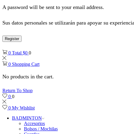
A password will be sent to your email address.
Sus datos personales se utilizarán para apoyar su experiencia
Register
0
Total
$
0
0
0
Shopping Cart
No products in the cart.
Return To Shop
0
0
0
My Wishlist
BADMINTON
Accesorios
Bolsos / Mochilas