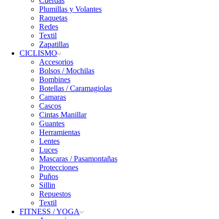
Cuerdas
Plumillas y Volantes
Raquetas
Redes
Textil
Zapatillas
CICLISMO
Accesorios
Bolsos / Mochilas
Bombines
Botellas / Caramagiolas
Camaras
Cascos
Cintas Manillar
Guantes
Herramientas
Lentes
Luces
Mascaras / Pasamontañas
Protecciones
Puños
Sillin
Repuestos
Textil
FITNESS / YOGA