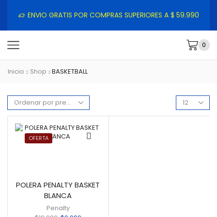
ENVIO GRATIS POR COMPRAS SUPERIORES A $ 59.990
0
Inicio
Shop
BASKETBALL
OFERTA
POLERA PENALTY BASKET
BLANCA
Penalty