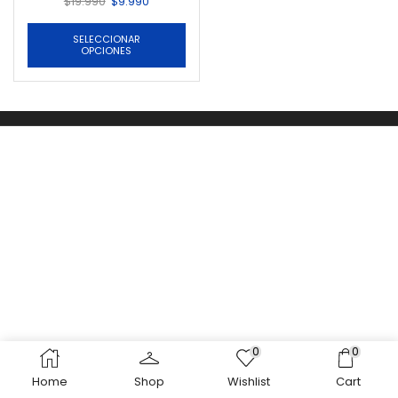
$
19.990
$
9.990
SELECCIONAR
OPCIONES
0
0
Home
Shop
Wishlist
Cart