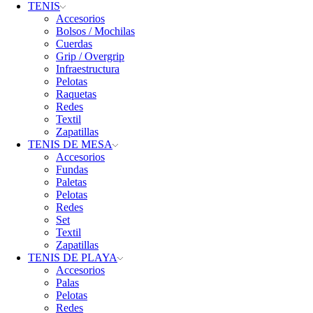
TENIS
Accesorios
Bolsos / Mochilas
Cuerdas
Grip / Overgrip
Infraestructura
Pelotas
Raquetas
Redes
Textil
Zapatillas
TENIS DE MESA
Accesorios
Fundas
Paletas
Pelotas
Redes
Set
Textil
Zapatillas
TENIS DE PLAYA
Accesorios
Palas
Pelotas
Redes