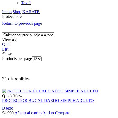
Textil
Inicio
Shop
KARATE
Protecciones
Return to previous page
View as:
Grid
List
Show
Products per page
21 disponibles
Quick View
PROTECTOR BUCAL DAEDO SIMPLE ADULTO
Daedo
$
4.990
Añadir al carrito
Add to Compare