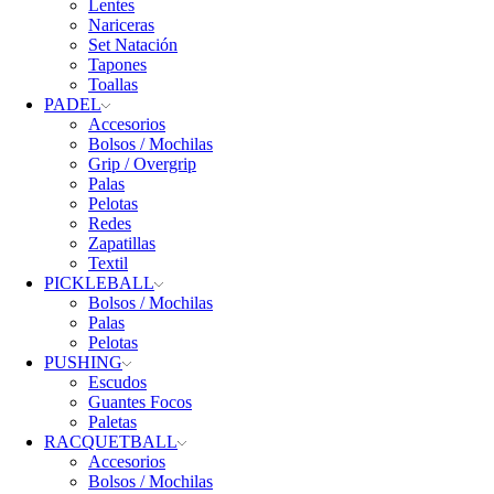
Lentes
Nariceras
Set Natación
Tapones
Toallas
PADEL
Accesorios
Bolsos / Mochilas
Grip / Overgrip
Palas
Pelotas
Redes
Zapatillas
Textil
PICKLEBALL
Bolsos / Mochilas
Palas
Pelotas
PUSHING
Escudos
Guantes Focos
Paletas
RACQUETBALL
Accesorios
Bolsos / Mochilas