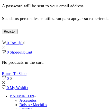
A password will be sent to your email address.
Sus datos personales se utilizarán para apoyar su experiencia
Register
0
Total
$
0
0
0
Shopping Cart
No products in the cart.
Return To Shop
0
0
0
My Wishlist
BADMINTON
Accesorios
Bolsos / Mochilas