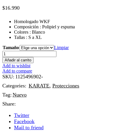
$
16.990
Homologado WKF
Composición : Polipiel y espuma
Colores : Blanco
Tallas : S a XL
Tamaño
Limpiar
Añadir al carrito
Add to wishlist
Add to compare
SKU:
1125496902-
Categories:
KARATE
,
Protecciones
Tag:
Nuevo
Share:
Twitter
Facebook
Mail to friend