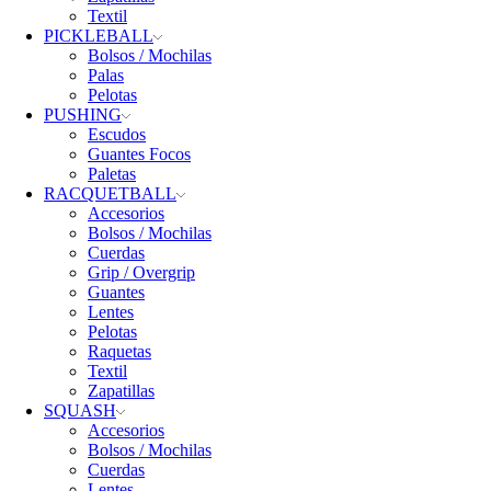
Textil
PICKLEBALL
Bolsos / Mochilas
Palas
Pelotas
PUSHING
Escudos
Guantes Focos
Paletas
RACQUETBALL
Accesorios
Bolsos / Mochilas
Cuerdas
Grip / Overgrip
Guantes
Lentes
Pelotas
Raquetas
Textil
Zapatillas
SQUASH
Accesorios
Bolsos / Mochilas
Cuerdas
Lentes