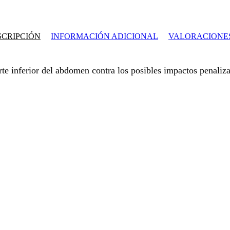
SCRIPCIÓN
INFORMACIÓN ADICIONAL
VALORACIONES
te inferior del abdomen contra los posibles impactos penaliz