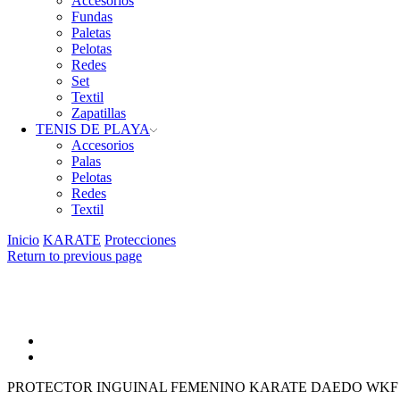
Accesorios
Fundas
Paletas
Pelotas
Redes
Set
Textil
Zapatillas
TENIS DE PLAYA
Accesorios
Palas
Pelotas
Redes
Textil
Inicio
KARATE
Protecciones
Return to previous page
PROTECTOR INGUINAL FEMENINO KARATE DAEDO WKF