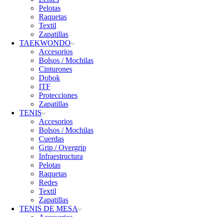
Pelotas
Raquetas
Textil
Zapatillas
TAEKWONDO
Accesorios
Bolsos / Mochilas
Cinturones
Dobok
ITF
Protecciones
Zapatillas
TENIS
Accesorios
Bolsos / Mochilas
Cuerdas
Grip / Overgrip
Infraestructura
Pelotas
Raquetas
Redes
Textil
Zapatillas
TENIS DE MESA