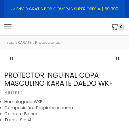
ENVIO GRATIS POR COMPRAS SUPERIORES A $ 59.990
0
Inicio
KARATE
Protecciones
PROTECTOR INGUINAL COPA
MASCULINO KARATE DAEDO WKF
$
16.990
Homologado WKF
Composición : Polipiel y espuma
Colores : Blanco
Tallas : S a XL