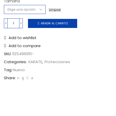
Tamaño
Limpiar
AÑADIR AL CARRITO
Add to wishlist
Add to compare
SKU:
1125496910-
Categories:
KARATE
,
Protecciones
Tag:
Nuevo
Share: