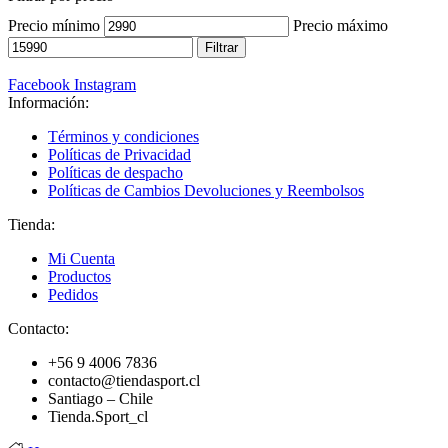
Precio mínimo
Precio máximo
Filtrar
Facebook
Instagram
Información:
Términos y condiciones
Políticas de Privacidad
Políticas de despacho
Políticas de Cambios Devoluciones y Reembolsos
Tienda:
Mi Cuenta
Productos
Pedidos
Contacto:
+56 9 4006 7836
contacto@tiendasport.cl
Santiago – Chile
Tienda.Sport_cl