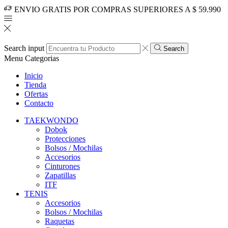
ENVIO GRATIS POR COMPRAS SUPERIORES A $ 59.990
Search input
Search
Menu
Categorias
Inicio
Tienda
Ofertas
Contacto
TAEKWONDO
Dobok
Protecciones
Bolsos / Mochilas
Accesorios
Cinturones
Zapatillas
ITF
TENIS
Accesorios
Bolsos / Mochilas
Raquetas