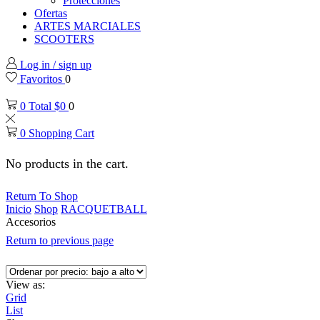
Protecciones
Ofertas
ARTES MARCIALES
SCOOTERS
Log in / sign up
Favoritos
0
0
Total
$
0
0
0
Shopping Cart
No products in the cart.
Return To Shop
Inicio
Shop
RACQUETBALL
Accesorios
Return to previous page
View as:
Grid
List