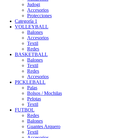
Judogi
Accesorios
Protecciones
Categoría 1
VOLLEYBALL
Balones
Accesorios
Textil
Redes
BASKETBALL
Balones
Textil
Redes
Accesorios
PICKLEBALL
Palas
Bolsos / Mochilas
Pelotas
Textil
FUTBOL
Redes
Balones
Guantes Arquero
Textil
Accesorios