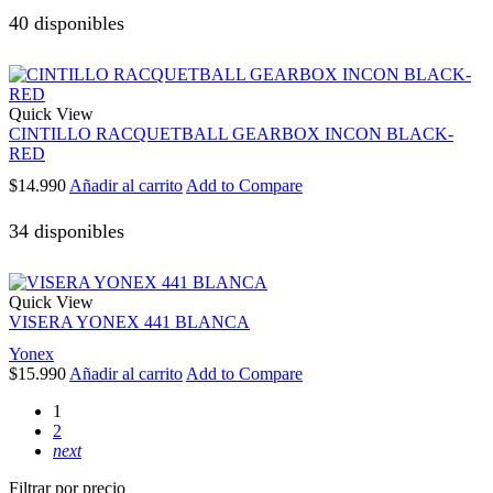
40 disponibles
Quick View
CINTILLO RACQUETBALL GEARBOX INCON BLACK-
RED
$
14.990
Añadir al carrito
Add to Compare
34 disponibles
Quick View
VISERA YONEX 441 BLANCA
Yonex
$
15.990
Añadir al carrito
Add to Compare
1
2
next
Filtrar por precio