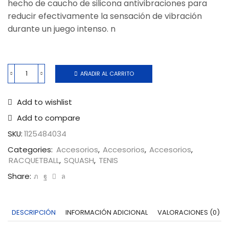
hecho de caucho de silicona antivibraciones para
reducir efectivamente la sensación de vibración
durante un juego intenso. n
AÑADIR AL CARRITO
Add to wishlist
Add to compare
SKU:
1125484034
Categories:
Accesorios
,
Accesorios
,
Accesorios
,
RACQUETBALL
,
SQUASH
,
TENIS
Share:
DESCRIPCIÓN
INFORMACIÓN ADICIONAL
VALORACIONES (0)