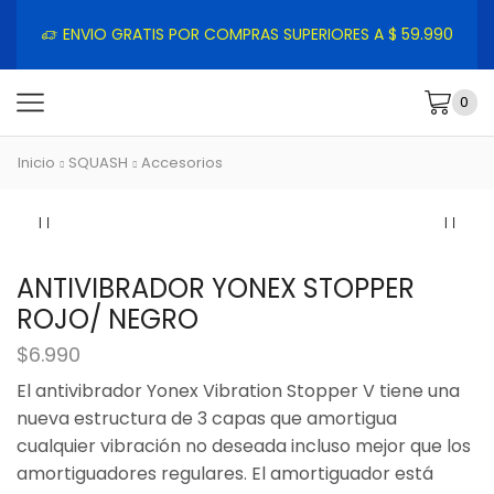
ENVIO GRATIS POR COMPRAS SUPERIORES A $ 59.990
0
Inicio
SQUASH
Accesorios
ANTIVIBRADOR YONEX STOPPER
ROJO/ NEGRO
$
6.990
El antivibrador Yonex Vibration Stopper V tiene una
nueva estructura de 3 capas que amortigua
cualquier vibración no deseada incluso mejor que los
amortiguadores regulares. El amortiguador está