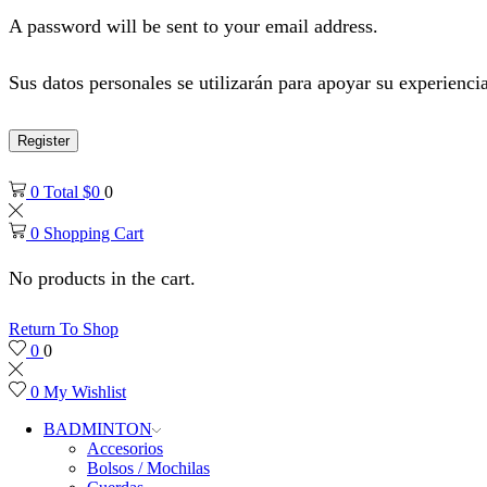
A password will be sent to your email address.
Sus datos personales se utilizarán para apoyar su experiencia
Register
0
Total
$
0
0
0
Shopping Cart
No products in the cart.
Return To Shop
0
0
0
My Wishlist
BADMINTON
Accesorios
Bolsos / Mochilas