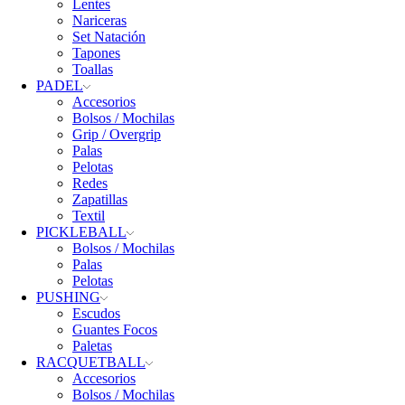
Lentes
Nariceras
Set Natación
Tapones
Toallas
PADEL
Accesorios
Bolsos / Mochilas
Grip / Overgrip
Palas
Pelotas
Redes
Zapatillas
Textil
PICKLEBALL
Bolsos / Mochilas
Palas
Pelotas
PUSHING
Escudos
Guantes Focos
Paletas
RACQUETBALL
Accesorios
Bolsos / Mochilas