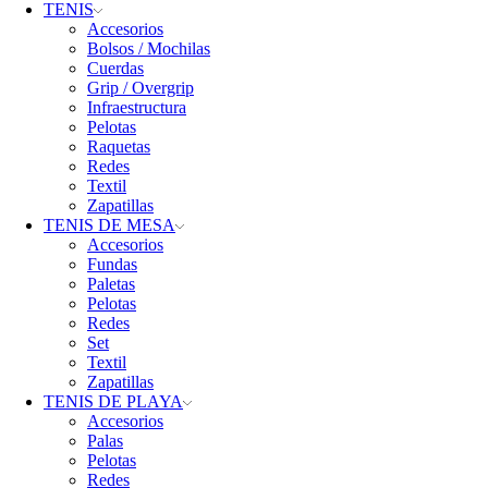
TENIS
Accesorios
Bolsos / Mochilas
Cuerdas
Grip / Overgrip
Infraestructura
Pelotas
Raquetas
Redes
Textil
Zapatillas
TENIS DE MESA
Accesorios
Fundas
Paletas
Pelotas
Redes
Set
Textil
Zapatillas
TENIS DE PLAYA
Accesorios
Palas
Pelotas
Redes