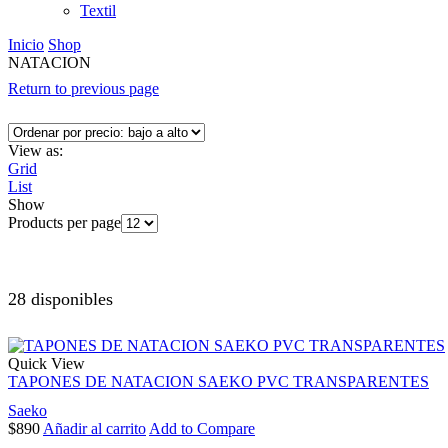
Textil
Inicio
Shop
NATACION
Return to previous page
View as:
Grid
List
Show
Products per page
28 disponibles
Quick View
TAPONES DE NATACION SAEKO PVC TRANSPARENTES
Saeko
$
890
Añadir al carrito
Add to Compare