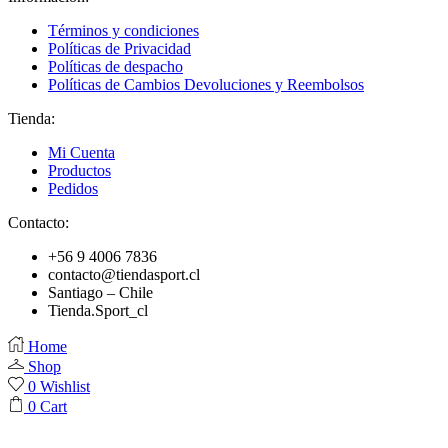
Términos y condiciones
Políticas de Privacidad
Políticas de despacho
Políticas de Cambios Devoluciones y Reembolsos
Tienda:
Mi Cuenta
Productos
Pedidos
Contacto:
+56 9 4006 7836
contacto@tiendasport.cl
Santiago – Chile
Tienda.Sport_cl
Home
Shop
0
Wishlist
0
Cart