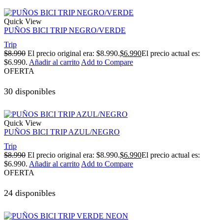
Quick View
PUÑOS BICI TRIP NEGRO/VERDE
Trip
$
8.990
El precio original era: $8.990.
$
6.990
El precio actual es:
$6.990.
Añadir al carrito
Add to Compare
OFERTA
30 disponibles
Quick View
PUÑOS BICI TRIP AZUL/NEGRO
Trip
$
8.990
El precio original era: $8.990.
$
6.990
El precio actual es:
$6.990.
Añadir al carrito
Add to Compare
OFERTA
24 disponibles