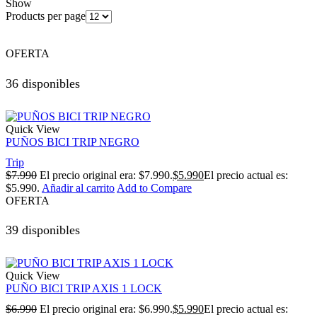
Show
Products per page
OFERTA
36 disponibles
Quick View
PUÑOS BICI TRIP NEGRO
Trip
$
7.990
El precio original era: $7.990.
$
5.990
El precio actual es:
$5.990.
Añadir al carrito
Add to Compare
OFERTA
39 disponibles
Quick View
PUÑO BICI TRIP AXIS 1 LOCK
$
6.990
El precio original era: $6.990.
$
5.990
El precio actual es: