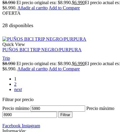
$
8.990
El precio original era: $8.990.
$
6.990
El precio actual es:
$6.990.
Añadir al carrito
Add to Compare
OFERTA
28 disponibles
Quick View
PUÑOS BICI TRIP NEGRO/PURPURA
Trip
$
8.990
El precio original era: $8.990.
$
6.990
El precio actual es:
$6.990.
Añadir al carrito
Add to Compare
1
2
next
Filtrar por precio
Precio mínimo
Precio máximo
Filtrar
Facebook
Instagram
Información: