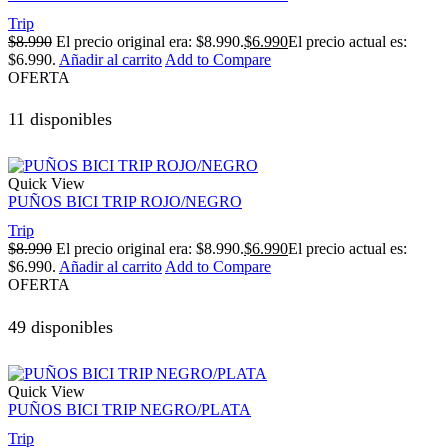
Trip
$
8.990
El precio original era: $8.990.
$
6.990
El precio actual es:
$6.990.
Añadir al carrito
Add to Compare
OFERTA
11 disponibles
Quick View
PUÑOS BICI TRIP ROJO/NEGRO
Trip
$
8.990
El precio original era: $8.990.
$
6.990
El precio actual es:
$6.990.
Añadir al carrito
Add to Compare
OFERTA
49 disponibles
Quick View
PUÑOS BICI TRIP NEGRO/PLATA
Trip