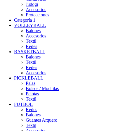
Judogi
Accesorios
Protecciones
Categoría 1
VOLLEYBALL
Balones
Accesorios
Textil
Redes
BASKETBALL
Balones
Textil
Redes
Accesorios
PICKLEBALL
Palas
Bolsos / Mochilas
Pelotas
Textil
FUTBOL
Redes
Balones
Guantes Arquero
Textil
Accesorios