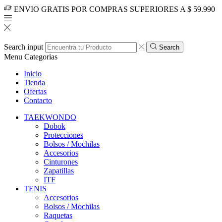
ENVIO GRATIS POR COMPRAS SUPERIORES A $ 59.990
Search input
Search
Menu
Categorias
Inicio
Tienda
Ofertas
Contacto
TAEKWONDO
Dobok
Protecciones
Bolsos / Mochilas
Accesorios
Cinturones
Zapatillas
ITF
TENIS
Accesorios
Bolsos / Mochilas
Raquetas