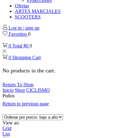
Protecciones
Ofertas
ARTES MARCIALES
SCOOTERS
Log in / sign up
Favoritos
0
0
Total
$
0
0
0
Shopping Cart
No products in the cart.
Return To Shop
Inicio
Shop
CICLISMO
Puños
Return to previous page
View as:
Grid
List