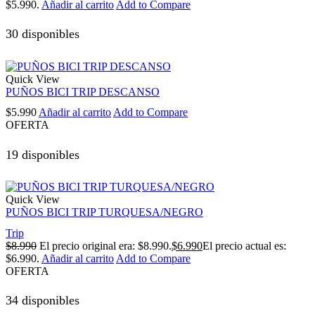
$5.990.
Añadir al carrito
Add to Compare
30 disponibles
Quick View
PUÑOS BICI TRIP DESCANSO
$
5.990
Añadir al carrito
Add to Compare
OFERTA
19 disponibles
Quick View
PUÑOS BICI TRIP TURQUESA/NEGRO
Trip
$
8.990
El precio original era: $8.990.
$
6.990
El precio actual es:
$6.990.
Añadir al carrito
Add to Compare
OFERTA
34 disponibles