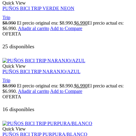
Quick View
PUÑOS BICI TRIP VERDE NEON
Trip
$
8.990
El precio original era: $8.990.
$
6.990
El precio actual es:
$6.990.
Añadir al carrito
Add to Compare
OFERTA
25 disponibles
Quick View
PUÑOS BICI TRIP NARANJO/AZUL
Trip
$
8.990
El precio original era: $8.990.
$
6.990
El precio actual es:
$6.990.
Añadir al carrito
Add to Compare
OFERTA
16 disponibles
Quick View
PUÑOS BICI TRIP PURPURA/BLANCO