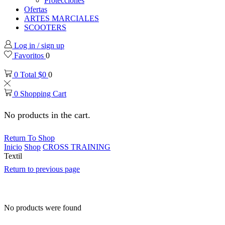
Protecciones
Ofertas
ARTES MARCIALES
SCOOTERS
Log in / sign up
Favoritos
0
0
Total
$
0
0
0
Shopping Cart
No products in the cart.
Return To Shop
Inicio
Shop
CROSS TRAINING
Textil
Return to previous page
No products were found