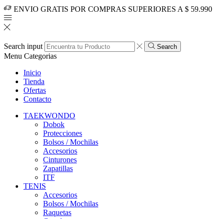
ENVIO GRATIS POR COMPRAS SUPERIORES A $ 59.990
Search input
Search
Menu
Categorias
Inicio
Tienda
Ofertas
Contacto
TAEKWONDO
Dobok
Protecciones
Bolsos / Mochilas
Accesorios
Cinturones
Zapatillas
ITF
TENIS
Accesorios
Bolsos / Mochilas
Raquetas