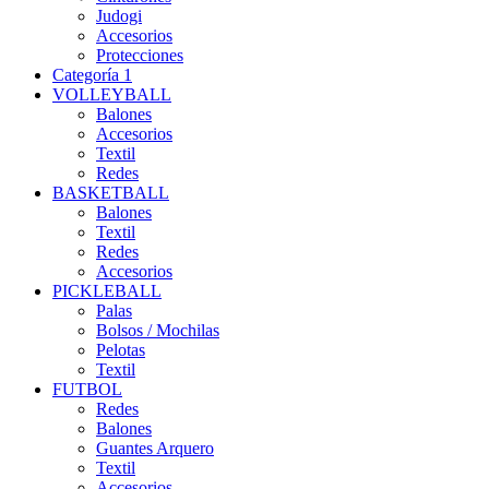
Judogi
Accesorios
Protecciones
Categoría 1
VOLLEYBALL
Balones
Accesorios
Textil
Redes
BASKETBALL
Balones
Textil
Redes
Accesorios
PICKLEBALL
Palas
Bolsos / Mochilas
Pelotas
Textil
FUTBOL
Redes
Balones
Guantes Arquero
Textil
Accesorios