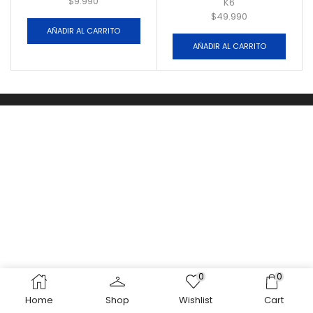
$
9.990
K6
$
49.990
AÑADIR AL CARRITO
AÑADIR AL CARRITO
0
0
Home
Shop
Wishlist
Cart