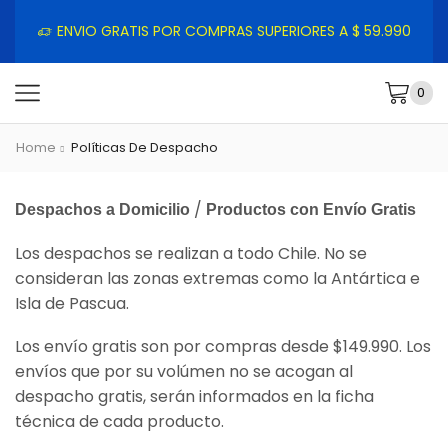
ENVIO GRATIS POR COMPRAS SUPERIORES A $ 59.990
0
Home
Políticas De Despacho
/
Despachos a Domicilio
Productos con Envío Gratis
Los despachos se realizan a todo Chile. No se
consideran las zonas extremas como la Antártica e
Isla de Pascua.
Los envío gratis son por compras desde $149.990. Los
envíos que por su volúmen no se acogan al
despacho gratis, serán informados en la ficha
técnica de cada producto.