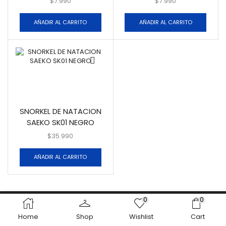
$
7.990
$
7.990
AÑADIR AL CARRITO
AÑADIR AL CARRITO
SNORKEL DE NATACION
SAEKO SK01 NEGRO
$
35.990
AÑADIR AL CARRITO
0
0
Home
Shop
Wishlist
Cart