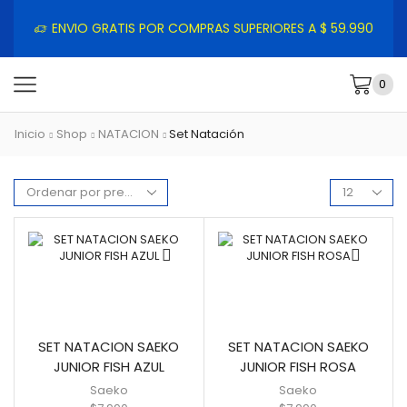
ENVIO GRATIS POR COMPRAS SUPERIORES A $ 59.990
0
Inicio
Shop
NATACION
Set Natación
SET NATACION SAEKO
SET NATACION SAEKO
JUNIOR FISH AZUL
JUNIOR FISH ROSA
Saeko
Saeko