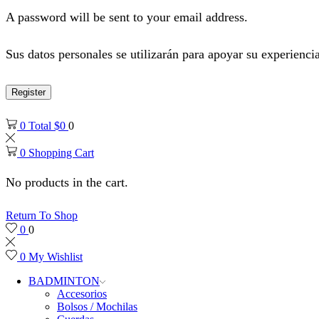
A password will be sent to your email address.
Sus datos personales se utilizarán para apoyar su experiencia
Register
0
Total
$
0
0
0
Shopping Cart
No products in the cart.
Return To Shop
0
0
0
My Wishlist
BADMINTON
Accesorios
Bolsos / Mochilas