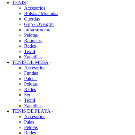
TENIS
Accesorios
Bolsos / Mochilas
Cuerdas
Grip / Overgrip
Infraestructura
Pelotas
Raquetas
Redes
Textil
Zapatillas
TENIS DE MESA
Accesorios
Fundas
Paletas
Pelotas
Redes
Set
Textil
Zapatillas
TENIS DE PLAYA
Accesorios
Palas
Pelotas
Redes