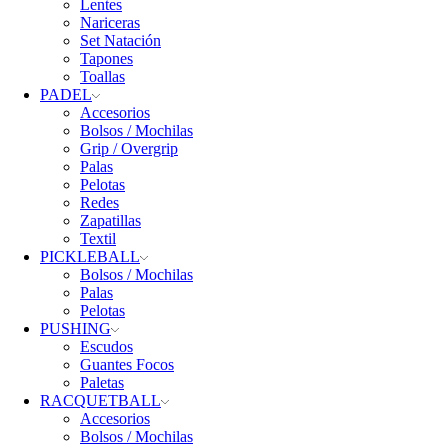
Lentes
Nariceras
Set Natación
Tapones
Toallas
PADEL
Accesorios
Bolsos / Mochilas
Grip / Overgrip
Palas
Pelotas
Redes
Zapatillas
Textil
PICKLEBALL
Bolsos / Mochilas
Palas
Pelotas
PUSHING
Escudos
Guantes Focos
Paletas
RACQUETBALL
Accesorios
Bolsos / Mochilas