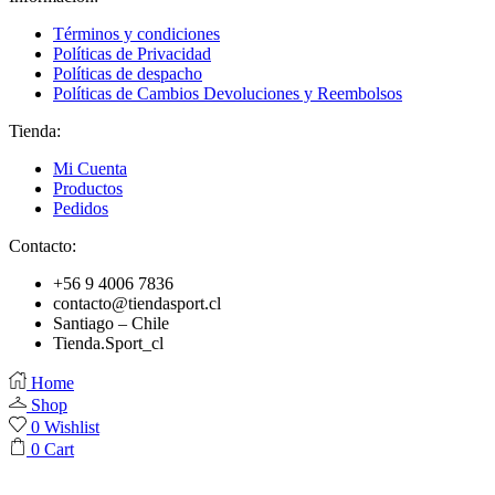
Términos y condiciones
Políticas de Privacidad
Políticas de despacho
Políticas de Cambios Devoluciones y Reembolsos
Tienda:
Mi Cuenta
Productos
Pedidos
Contacto:
+56 9 4006 7836
contacto@tiendasport.cl
Santiago – Chile
Tienda.Sport_cl
Home
Shop
0
Wishlist
0
Cart