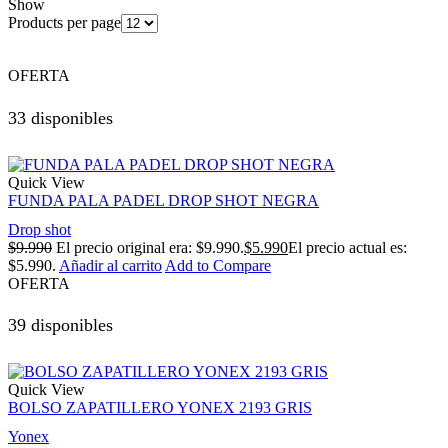
Show
Products per page
OFERTA
33 disponibles
Quick View
FUNDA PALA PADEL DROP SHOT NEGRA
Drop shot
$
9.990
El precio original era: $9.990.
$
5.990
El precio actual es:
$5.990.
Añadir al carrito
Add to Compare
OFERTA
39 disponibles
Quick View
BOLSO ZAPATILLERO YONEX 2193 GRIS
Yonex