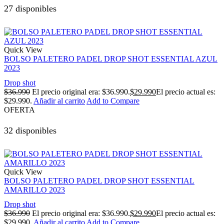
27 disponibles
Quick View
BOLSO PALETERO PADEL DROP SHOT ESSENTIAL AZUL
2023
Drop shot
$
36.990
El precio original era: $36.990.
$
29.990
El precio actual es:
$29.990.
Añadir al carrito
Add to Compare
OFERTA
32 disponibles
Quick View
BOLSO PALETERO PADEL DROP SHOT ESSENTIAL
AMARILLO 2023
Drop shot
$
36.990
El precio original era: $36.990.
$
29.990
El precio actual es:
$29.990.
Añadir al carrito
Add to Compare