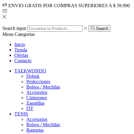
ENVIO GRATIS POR COMPRAS SUPERIORES A $ 59.990
Search input
Search
Menu
Categorias
Inicio
Tienda
Ofertas
Contacto
TAEKWONDO
Dobok
Protecciones
Bolsos / Mochilas
Accesorios
Cinturones
Zapatillas
ITF
TENIS
Accesorios
Bolsos / Mochilas
Raquetas