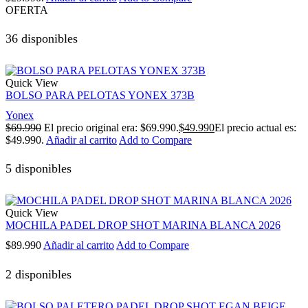
OFERTA
36 disponibles
Quick View
BOLSO PARA PELOTAS YONEX 373B
Yonex
$
69.990
El precio original era: $69.990.
$
49.990
El precio actual es:
$49.990.
Añadir al carrito
Add to Compare
5 disponibles
Quick View
MOCHILA PADEL DROP SHOT MARINA BLANCA 2026
$
89.990
Añadir al carrito
Add to Compare
2 disponibles