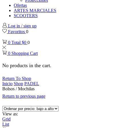
Protecciones
Ofertas
ARTES MARCIALES
SCOOTERS
Log in / sign up
Favoritos
0
0
Total
$
0
0
0
Shopping Cart
No products in the cart.
Return To Shop
Inicio
Shop
PADEL
Bolsos / Mochilas
Return to previous page
View as:
Grid
List