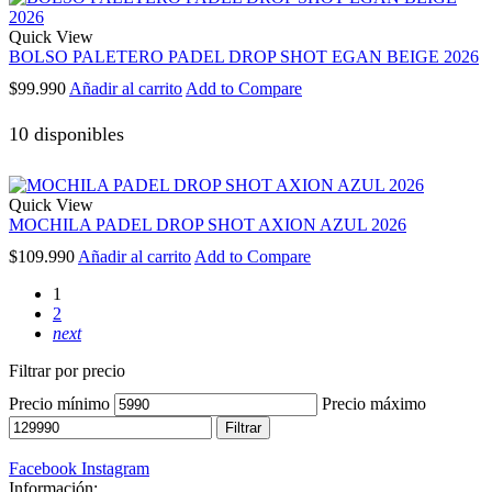
Quick View
BOLSO PALETERO PADEL DROP SHOT EGAN BEIGE 2026
$
99.990
Añadir al carrito
Add to Compare
10 disponibles
Quick View
MOCHILA PADEL DROP SHOT AXION AZUL 2026
$
109.990
Añadir al carrito
Add to Compare
1
2
next
Filtrar por precio
Precio mínimo
Precio máximo
Filtrar
Facebook
Instagram
Información: