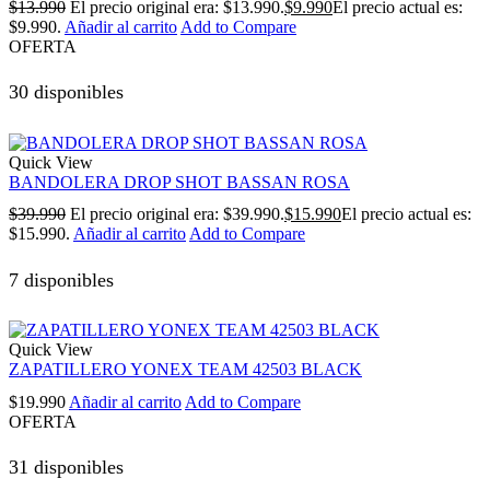
$
13.990
El precio original era: $13.990.
$
9.990
El precio actual es:
$9.990.
Añadir al carrito
Add to Compare
OFERTA
30 disponibles
Quick View
BANDOLERA DROP SHOT BASSAN ROSA
$
39.990
El precio original era: $39.990.
$
15.990
El precio actual es:
$15.990.
Añadir al carrito
Add to Compare
7 disponibles
Quick View
ZAPATILLERO YONEX TEAM 42503 BLACK
$
19.990
Añadir al carrito
Add to Compare
OFERTA
31 disponibles