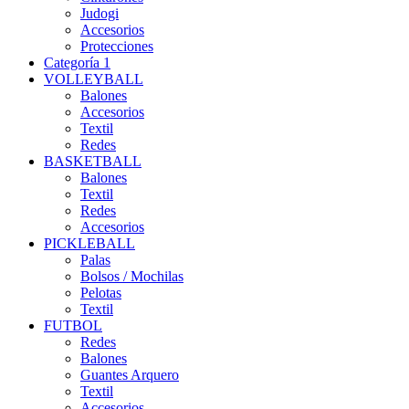
Judogi
Accesorios
Protecciones
Categoría 1
VOLLEYBALL
Balones
Accesorios
Textil
Redes
BASKETBALL
Balones
Textil
Redes
Accesorios
PICKLEBALL
Palas
Bolsos / Mochilas
Pelotas
Textil
FUTBOL
Redes
Balones
Guantes Arquero
Textil
Accesorios