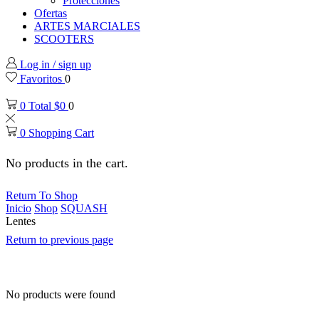
Protecciones
Ofertas
ARTES MARCIALES
SCOOTERS
Log in / sign up
Favoritos
0
0
Total
$
0
0
0
Shopping Cart
No products in the cart.
Return To Shop
Inicio
Shop
SQUASH
Lentes
Return to previous page
No products were found