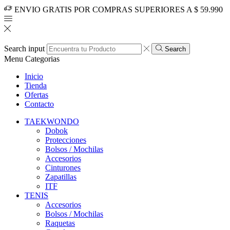
ENVIO GRATIS POR COMPRAS SUPERIORES A $ 59.990
Search input
Search
Menu
Categorias
Inicio
Tienda
Ofertas
Contacto
TAEKWONDO
Dobok
Protecciones
Bolsos / Mochilas
Accesorios
Cinturones
Zapatillas
ITF
TENIS
Accesorios
Bolsos / Mochilas
Raquetas