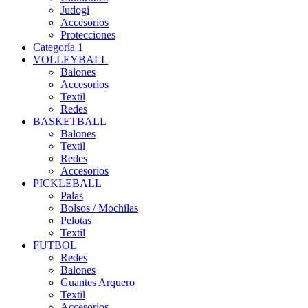
Judogi
Accesorios
Protecciones
Categoría 1
VOLLEYBALL
Balones
Accesorios
Textil
Redes
BASKETBALL
Balones
Textil
Redes
Accesorios
PICKLEBALL
Palas
Bolsos / Mochilas
Pelotas
Textil
FUTBOL
Redes
Balones
Guantes Arquero
Textil
Accesorios