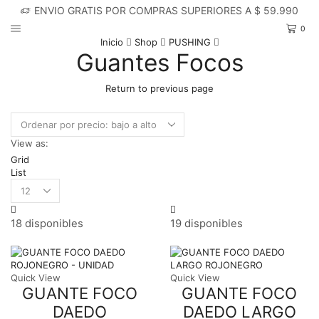
ENVIO GRATIS POR COMPRAS SUPERIORES A $ 59.990
0
Inicio
Shop
PUSHING
Guantes Focos
Return to previous page
View as:
Grid
List
Products
per
page
18 disponibles
19 disponibles
Quick View
Quick View
GUANTE FOCO
GUANTE FOCO
DAEDO
DAEDO LARGO