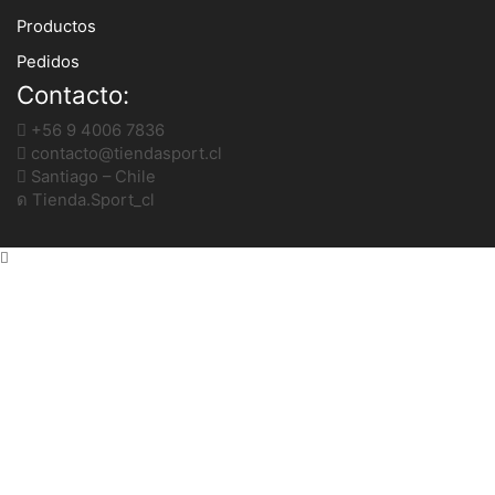
Productos
Pedidos
Contacto:
+56 9 4006 7836
contacto@tiendasport.cl
Santiago – Chile
Tienda.Sport_cl