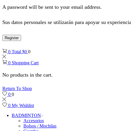
A password will be sent to your email address.
Sus datos personales se utilizarán para apoyar su experiencia
Register
0
Total
$
0
0
0
Shopping Cart
No products in the cart.
Return To Shop
0
0
0
My Wishlist
BADMINTON
Accesorios
Bolsos / Mochilas