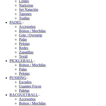
Lentes
Nariceras
Set Natación
Tapones
Toallas
PADEL
Accesorios
Bolsos / Mochilas
Grip / Overgrip
Palas
Pelotas
Redes
Zapatillas
Textil
PICKLEBALL
Bolsos / Mochilas
Palas
Pelotas
PUSHING
Escudos
Guantes Focos
Paletas
RACQUETBALL
Accesorios
Bolsos / Mochilas