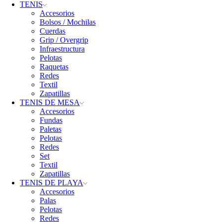
TENIS
Accesorios
Bolsos / Mochilas
Cuerdas
Grip / Overgrip
Infraestructura
Pelotas
Raquetas
Redes
Textil
Zapatillas
TENIS DE MESA
Accesorios
Fundas
Paletas
Pelotas
Redes
Set
Textil
Zapatillas
TENIS DE PLAYA
Accesorios
Palas
Pelotas
Redes