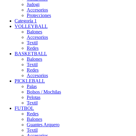
Judogi
Accesorios
Protecciones
Categoría 1
VOLLEYBALL
Balones
Accesorios
Textil
Redes
BASKETBALL
Balones
Textil
Redes
Accesorios
PICKLEBALL
Palas
Bolsos / Mochilas
Pelotas
Textil
FUTBOL
Redes
Balones
Guantes Arquero
Textil
Accesorios