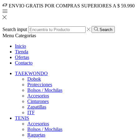
ENVIO GRATIS POR COMPRAS SUPERIORES A $ 59.990
Search input
Search
Menu
Categorias
Inicio
Tienda
Ofertas
Contacto
TAEKWONDO
Dobok
Protecciones
Bolsos / Mochilas
Accesorios
Cinturones
Zapatillas
ITF
TENIS
Accesorios
Bolsos / Mochilas
Raquetas