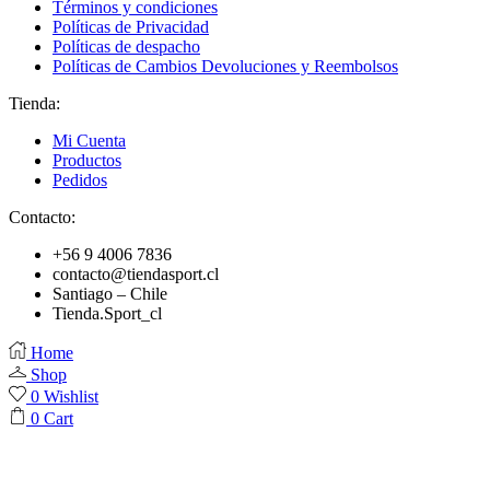
Términos y condiciones
Políticas de Privacidad
Políticas de despacho
Políticas de Cambios Devoluciones y Reembolsos
Tienda:
Mi Cuenta
Productos
Pedidos
Contacto:
+56 9 4006 7836
contacto@tiendasport.cl
Santiago – Chile
Tienda.Sport_cl
Home
Shop
0
Wishlist
0
Cart