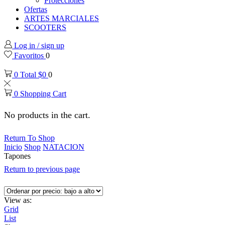
Protecciones
Ofertas
ARTES MARCIALES
SCOOTERS
Log in / sign up
Favoritos
0
0
Total
$
0
0
0
Shopping Cart
No products in the cart.
Return To Shop
Inicio
Shop
NATACION
Tapones
Return to previous page
View as:
Grid
List