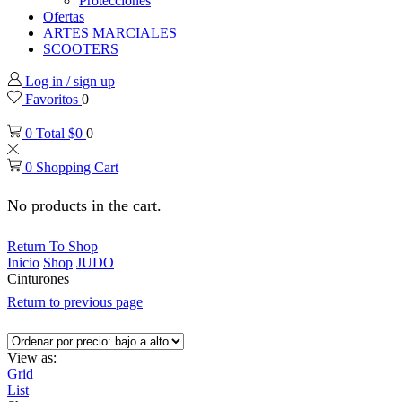
Protecciones
Ofertas
ARTES MARCIALES
SCOOTERS
Log in / sign up
Favoritos
0
0
Total
$
0
0
0
Shopping Cart
No products in the cart.
Return To Shop
Inicio
Shop
JUDO
Cinturones
Return to previous page
View as:
Grid
List