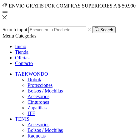
ENVIO GRATIS POR COMPRAS SUPERIORES A $ 59.990
Search input
Search
Menu
Categorias
Inicio
Tienda
Ofertas
Contacto
TAEKWONDO
Dobok
Protecciones
Bolsos / Mochilas
Accesorios
Cinturones
Zapatillas
ITF
TENIS
Accesorios
Bolsos / Mochilas
Raquetas