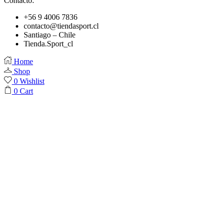
Contacto:
+56 9 4006 7836
contacto@tiendasport.cl
Santiago – Chile
Tienda.Sport_cl
Home
Shop
0
Wishlist
0
Cart