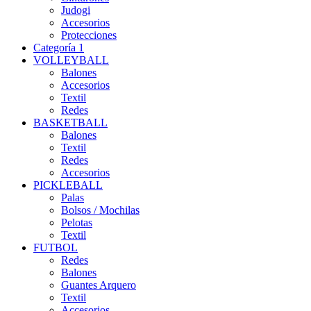
Judogi
Accesorios
Protecciones
Categoría 1
VOLLEYBALL
Balones
Accesorios
Textil
Redes
BASKETBALL
Balones
Textil
Redes
Accesorios
PICKLEBALL
Palas
Bolsos / Mochilas
Pelotas
Textil
FUTBOL
Redes
Balones
Guantes Arquero
Textil
Accesorios