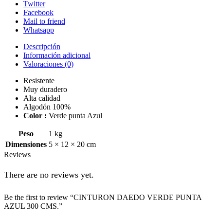
Twitter
Facebook
Mail to friend
Whatsapp
Descripción
Información adicional
Valoraciones (0)
Resistente
Muy duradero
Alta calidad
Algodón 100%
Color :
Verde punta Azul
Peso
1 kg
Dimensiones
5 × 12 × 20 cm
Reviews
There are no reviews yet.
Be the first to review “CINTURON DAEDO VERDE PUNTA
AZUL 300 CMS.”