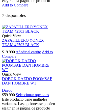
elegir en la página de producto
Add to Compare
7 disponibles
Quick View
ZAPATILLERO YONEX
TEAM 42503 BLACK
$
19.990
Añadir al carrito
Add to
Compare
Quick View
DOBOK DAEDO POOMSAE
DAN HOMBRE WT
Daedo
$
59.990
Seleccionar opciones
Este producto tiene múltiples
variantes. Las opciones se pueden
elegir en la página de producto