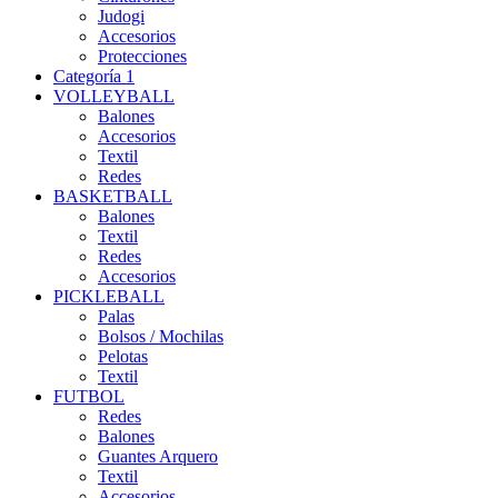
Judogi
Accesorios
Protecciones
Categoría 1
VOLLEYBALL
Balones
Accesorios
Textil
Redes
BASKETBALL
Balones
Textil
Redes
Accesorios
PICKLEBALL
Palas
Bolsos / Mochilas
Pelotas
Textil
FUTBOL
Redes
Balones
Guantes Arquero
Textil
Accesorios