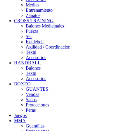
Medias
Entrenamiento
Zapatos
CROSS TRAINING
Balones Medicinales
Fuerza
Set
Kettlebell
Agilidad / Coordinación
Textil
Accesorios
HANDBALL
Balones
Textil
Accesorios
BOXEO
GUANTES
Vendas
Sacos
Protecciones
Peras
Juegos
MMA
Guantillas