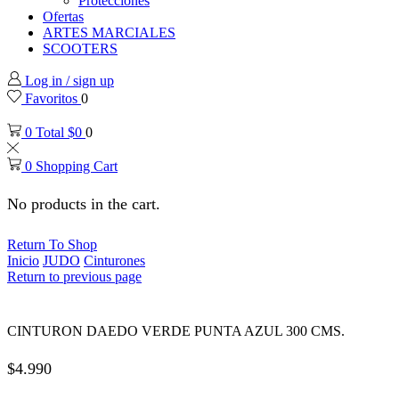
Protecciones
Ofertas
ARTES MARCIALES
SCOOTERS
Log in / sign up
Favoritos
0
0
Total
$
0
0
0
Shopping Cart
No products in the cart.
Return To Shop
Inicio
JUDO
Cinturones
Return to previous page
CINTURON DAEDO VERDE PUNTA AZUL 300 CMS.
$
4.990