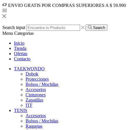
ENVIO GRATIS POR COMPRAS SUPERIORES A $ 59.990
Search input
Search
Menu
Categorias
Inicio
Tienda
Ofertas
Contacto
TAEKWONDO
Dobok
Protecciones
Bolsos / Mochilas
Accesorios
Cinturones
Zapatillas
ITF
TENIS
Accesorios
Bolsos / Mochilas
Raquetas