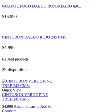
GUANTE FOCO DAEDO ROJONEGRO &#...
$
16.990
CINTURON DAEDO ROJO 245 CMS.
$
4.990
Related products
29 disponibles
Quick View
CINTURON VERDE PINE
TREE 245 CMS.
$
4.990
Añadir al carrito
Add to
Compare