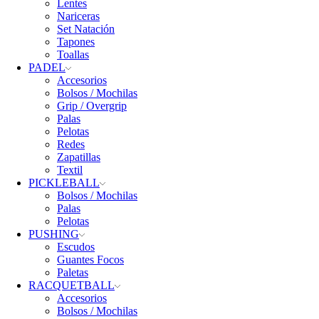
Lentes
Nariceras
Set Natación
Tapones
Toallas
PADEL
Accesorios
Bolsos / Mochilas
Grip / Overgrip
Palas
Pelotas
Redes
Zapatillas
Textil
PICKLEBALL
Bolsos / Mochilas
Palas
Pelotas
PUSHING
Escudos
Guantes Focos
Paletas
RACQUETBALL
Accesorios
Bolsos / Mochilas