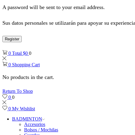
A password will be sent to your email address.
Sus datos personales se utilizarán para apoyar su experiencia
Register
0
Total
$
0
0
0
Shopping Cart
No products in the cart.
Return To Shop
0
0
0
My Wishlist
BADMINTON
Accesorios
Bolsos / Mochilas