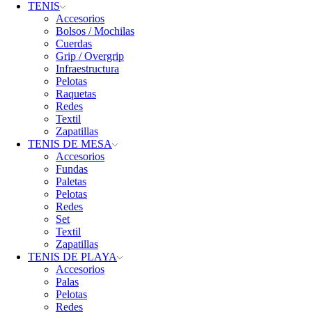
TENIS
Accesorios
Bolsos / Mochilas
Cuerdas
Grip / Overgrip
Infraestructura
Pelotas
Raquetas
Redes
Textil
Zapatillas
TENIS DE MESA
Accesorios
Fundas
Paletas
Pelotas
Redes
Set
Textil
Zapatillas
TENIS DE PLAYA
Accesorios
Palas
Pelotas
Redes