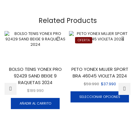
Related Products
OFERTA
BOLSO TENIS YONEX PRO
PETO YONEX MUJER SPORT
92429 SAND BEIGE 9
BRA 46045 VIOLETA 2024
RAQUETAS 2024
$
59.990
$
37.990
$
189.990
SELECCIONAR OPCIONES
AÑADIR AL CARRITO