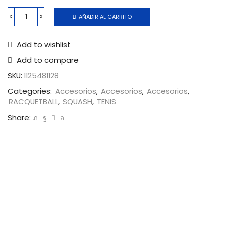
AÑADIR AL CARRITO
Add to wishlist
Add to compare
SKU:
1125481128
Categories:
Accesorios
,
Accesorios
,
Accesorios
,
RACQUETBALL
,
SQUASH
,
TENIS
Share: