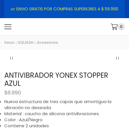
ENVIO GRATIS POR COMPRAS SUPERIORES A $ 59.990
0
Inicio
SQUASH
Accesorios
ANTIVIBRADOR YONEX STOPPER
AZUL
$
6.990
Nueva estructura de tres capas que amortigua la
vibración no deseada.
Material : caucho de silicona antivibraciones.
Color : Azul/Negro
Contiene 2 unidades