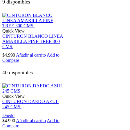
9 disponibles
Quick View
CINTURON BLANCO LINEA
AMARILLA PINE TREE 300
CMS.
$
4.990
Añadir al carrito
Add to
Compare
40 disponibles
Quick View
CINTURON DAEDO AZUL
245 CMS.
Daedo
$
4.990
Añadir al carrito
Add to
Compare