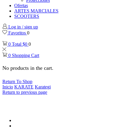
Protecciones
Ofertas
ARTES MARCIALES
SCOOTERS
Log in / sign up
Favoritos
0
0
Total
$
0
0
0
Shopping Cart
No products in the cart.
Return To Shop
Inicio
KARATE
Karategi
Return to previous page