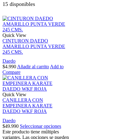
15 disponibles
Quick View
CINTURON DAEDO
AMARILLO PUNTA VERDE
245 CMS.
Daedo
$
4.990
Añadir al carrito
Add to
Compare
Quick View
CANILLERA CON
EMPEINERA KARATE
DAEDO WKF ROJA
Daedo
$
49.990
Seleccionar opciones
Este producto tiene múltiples
variantes. Las opciones se pueden