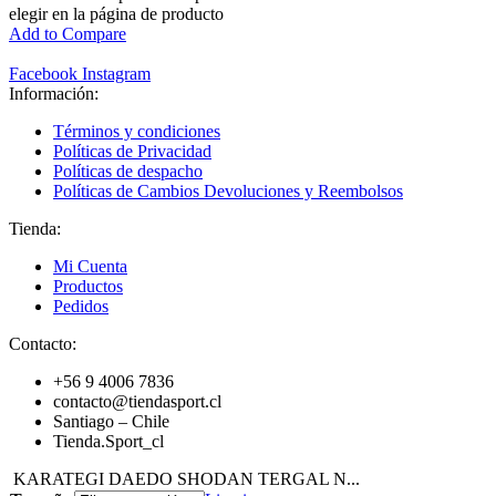
elegir en la página de producto
Add to Compare
Facebook
Instagram
Información:
Términos y condiciones
Políticas de Privacidad
Políticas de despacho
Políticas de Cambios Devoluciones y Reembolsos
Tienda:
Mi Cuenta
Productos
Pedidos
Contacto:
+56 9 4006 7836
contacto@tiendasport.cl
Santiago – Chile
Tienda.Sport_cl
KARATEGI DAEDO SHODAN TERGAL N...