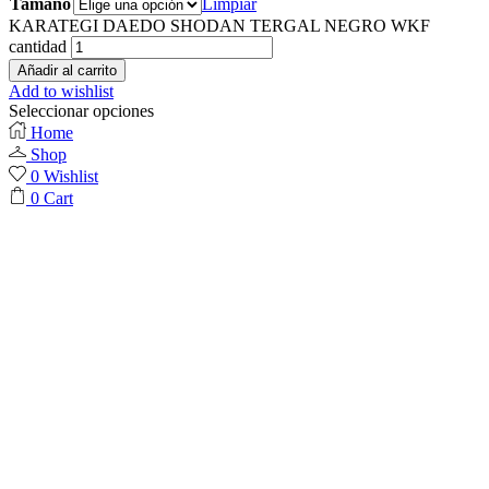
Tamaño
Limpiar
KARATEGI DAEDO SHODAN TERGAL NEGRO WKF
cantidad
Añadir al carrito
Add to wishlist
Seleccionar opciones
Home
Shop
0
Wishlist
0
Cart