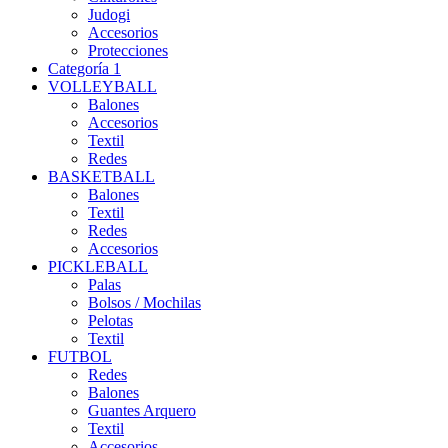
Judogi
Accesorios
Protecciones
Categoría 1
VOLLEYBALL
Balones
Accesorios
Textil
Redes
BASKETBALL
Balones
Textil
Redes
Accesorios
PICKLEBALL
Palas
Bolsos / Mochilas
Pelotas
Textil
FUTBOL
Redes
Balones
Guantes Arquero
Textil
Accesorios