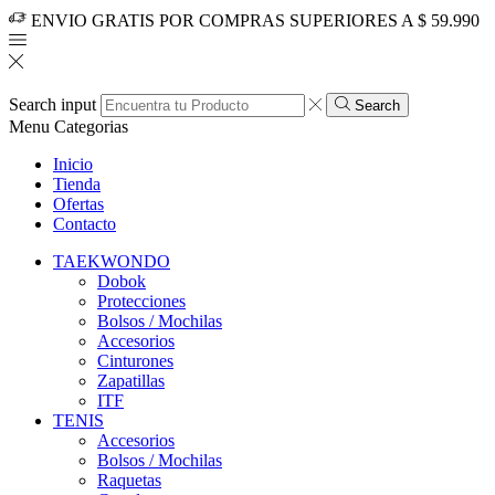
ENVIO GRATIS POR COMPRAS SUPERIORES A $ 59.990
Search input
Search
Menu
Categorias
Inicio
Tienda
Ofertas
Contacto
TAEKWONDO
Dobok
Protecciones
Bolsos / Mochilas
Accesorios
Cinturones
Zapatillas
ITF
TENIS
Accesorios
Bolsos / Mochilas
Raquetas