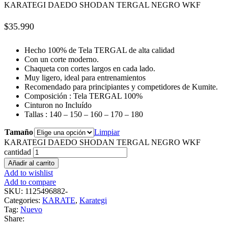
KARATEGI DAEDO SHODAN TERGAL NEGRO WKF
$
35.990
Hecho 100% de Tela TERGAL de alta calidad
Con un corte moderno.
Chaqueta con cortes largos en cada lado.
Muy ligero, ideal para entrenamientos
Recomendado para principiantes y competidores de Kumite.
Composición : Tela TERGAL 100%
Cinturon no Incluído
Tallas : 140 – 150 – 160 – 170 – 180
Tamaño
Limpiar
KARATEGI DAEDO SHODAN TERGAL NEGRO WKF
cantidad
Añadir al carrito
Add to wishlist
Add to compare
SKU:
1125496882-
Categories:
KARATE
,
Karategi
Tag:
Nuevo
Share: