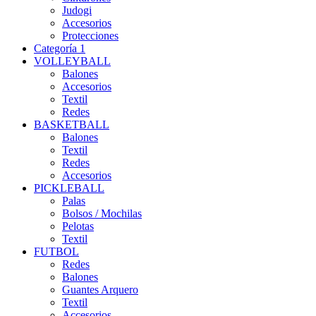
Judogi
Accesorios
Protecciones
Categoría 1
VOLLEYBALL
Balones
Accesorios
Textil
Redes
BASKETBALL
Balones
Textil
Redes
Accesorios
PICKLEBALL
Palas
Bolsos / Mochilas
Pelotas
Textil
FUTBOL
Redes
Balones
Guantes Arquero
Textil
Accesorios