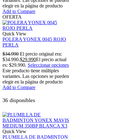
variantes. Las opciones se pueden
elegir en la página de producto
Add to Compare
OFERTA
Quick View
POLERA YONEX 0045 ROJO
PERLA
$
34.990
El precio original era:
$34.990.
$
29.990
El precio actual
es: $29.990.
Seleccionar opciones
Este producto tiene múltiples
variantes. Las opciones se pueden
elegir en la página de producto
Add to Compare
36 disponibles
Quick View
PLUMILLA DE BADMINTON