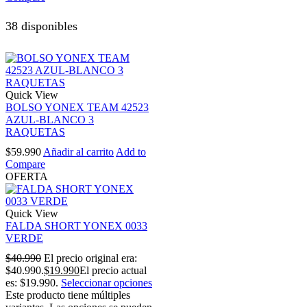
38 disponibles
Quick View
BOLSO YONEX TEAM 42523
AZUL-BLANCO 3
RAQUETAS
$
59.990
Añadir al carrito
Add to
Compare
OFERTA
Quick View
FALDA SHORT YONEX 0033
VERDE
$
40.990
El precio original era:
$40.990.
$
19.990
El precio actual
es: $19.990.
Seleccionar opciones
Este producto tiene múltiples