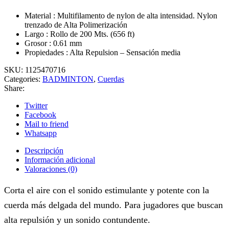
Material : Multifilamento de nylon de alta intensidad. Nylon
trenzado de Alta Polimerización
Largo : Rollo de 200 Mts. (656 ft)
Grosor : 0.61 mm
Propiedades : Alta Repulsion – Sensación media
SKU:
1125470716
Categories:
BADMINTON
,
Cuerdas
Share:
Twitter
Facebook
Mail to friend
Whatsapp
Descripción
Información adicional
Valoraciones (0)
Corta el aire con el sonido estimulante y potente con la
cuerda más delgada del mundo. Para jugadores que buscan
alta repulsión y un sonido contundente.