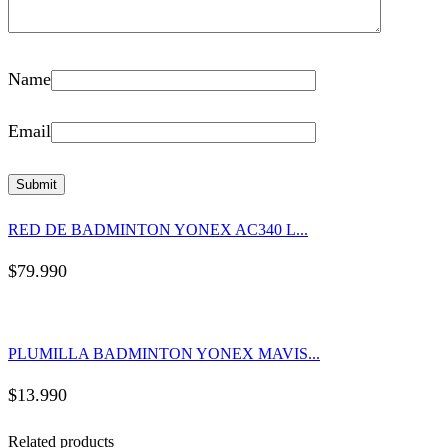
Name
Email
RED DE BADMINTON YONEX AC340 L...
$
79.990
PLUMILLA BADMINTON YONEX MAVIS...
$
13.990
Related products