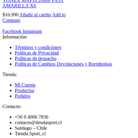
YONEX MAVIS 2000P FAST
AMARILLA X6
$
16.990
Añadir al carrito
Add to
Compare
Facebook
Instagram
Información:
Términos y condiciones
Políticas de Privacidad
Políticas de despacho
Políticas de Cambios Devoluciones y Reembolsos
Tienda:
Mi Cuenta
Productos
Pedidos
Contacto:
+56 9 4006 7836
contacto@tiendasport.cl
Santiago – Chile
Tienda.Sport_cl