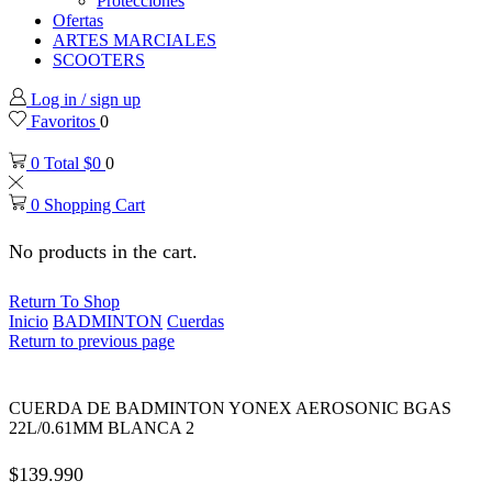
Protecciones
Ofertas
ARTES MARCIALES
SCOOTERS
Log in / sign up
Favoritos
0
0
Total
$
0
0
0
Shopping Cart
No products in the cart.
Return To Shop
Inicio
BADMINTON
Cuerdas
Return to previous page
CUERDA DE BADMINTON YONEX AEROSONIC BGAS
22L/0.61MM BLANCA 2
$
139.990