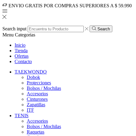
ENVIO GRATIS POR COMPRAS SUPERIORES A $ 59.990
Search input
Search
Menu
Categorias
Inicio
Tienda
Ofertas
Contacto
TAEKWONDO
Dobok
Protecciones
Bolsos / Mochilas
Accesorios
Cinturones
Zapatillas
ITF
TENIS
Accesorios
Bolsos / Mochilas
Raquetas