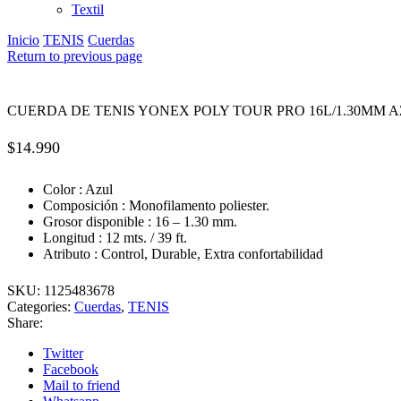
Textil
Inicio
TENIS
Cuerdas
Return to previous page
CUERDA DE TENIS YONEX POLY TOUR PRO 16L/1.30MM A
$
14.990
Color : Azul
Composición : Monofilamento poliester.
Grosor disponible : 16 – 1.30 mm.
Longitud : 12 mts. / 39 ft.
Atributo : Control, Durable, Extra confortabilidad
SKU:
1125483678
Categories:
Cuerdas
,
TENIS
Share:
Twitter
Facebook
Mail to friend