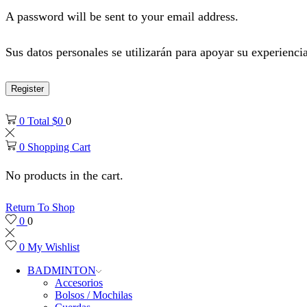
A password will be sent to your email address.
Sus datos personales se utilizarán para apoyar su experiencia
Register
0
Total
$
0
0
0
Shopping Cart
No products in the cart.
Return To Shop
0
0
0
My Wishlist
BADMINTON
Accesorios
Bolsos / Mochilas