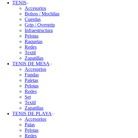
TENIS
Accesorios
Bolsos / Mochilas
Cuerdas
Grip / Overgrip
Infraestructura
Pelotas
Raquetas
Redes
Textil
Zapatillas
TENIS DE MESA
Accesorios
Fundas
Paletas
Pelotas
Redes
Set
Textil
Zapatillas
TENIS DE PLAYA
Accesorios
Palas
Pelotas
Redes