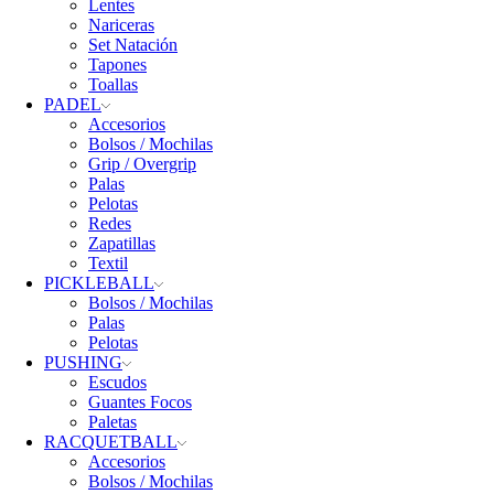
Lentes
Nariceras
Set Natación
Tapones
Toallas
PADEL
Accesorios
Bolsos / Mochilas
Grip / Overgrip
Palas
Pelotas
Redes
Zapatillas
Textil
PICKLEBALL
Bolsos / Mochilas
Palas
Pelotas
PUSHING
Escudos
Guantes Focos
Paletas
RACQUETBALL
Accesorios
Bolsos / Mochilas