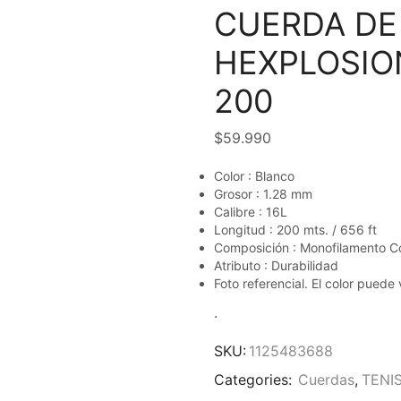
CUERDA DE
HEXPLOSIO
200
$
59.990
Color : Blanco
Grosor : 1.28 mm
Calibre : 16L
Longitud : 200 mts. / 656 ft
Composición : Monofilamento Co
Atributo : Durabilidad
Foto referencial. El color puede 
.
SKU:
1125483688
Categories:
Cuerdas
,
TENI