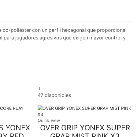
 co-poliéster con un perfil hexagonal que proporciona
eal para jugadores agresivos que exigen mayor control y
47 disponibles
Quick View
S YONEX
OVER GRIP YONEX SUPER
BY RED
GRAP MIST PINK X3