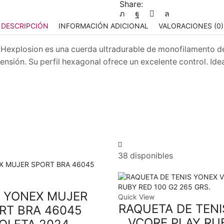
Share:
DESCRIPCIÓN
INFORMACIÓN ADICIONAL
VALORACIONES (0)
Hexplosion es una cuerda ultradurable de monofilamento de
ensión. Su perfil hexagonal ofrece un excelente control. Id
38 disponibles
 YONEX MUJER
Quick View
RAQUETA DE TENI
RT BRA 46045
VCORE PLAY RU