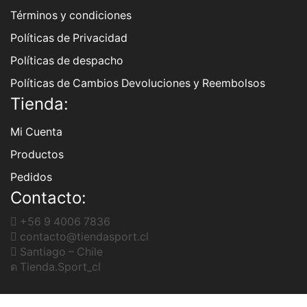
Términos y condiciones
Políticas de Privacidad
Políticas de despacho
Políticas de Cambios Devoluciones y Reembolsos
Tienda:
Mi Cuenta
Productos
Pedidos
Contacto:
+56 9 4006 7836
contacto@tiendasport.cl
Santiago – Chile
Tienda.Sport_cl