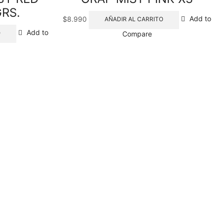
GRS.
$
8.990
Add to
AÑADIR AL CARRITO
Add to
O
Compare