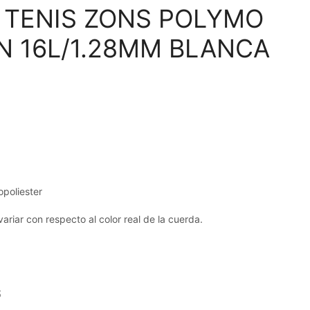
 TENIS ZONS POLYMO
N 16L/1.28MM BLANCA
poliester
variar con respecto al color real de la cuerda.
S