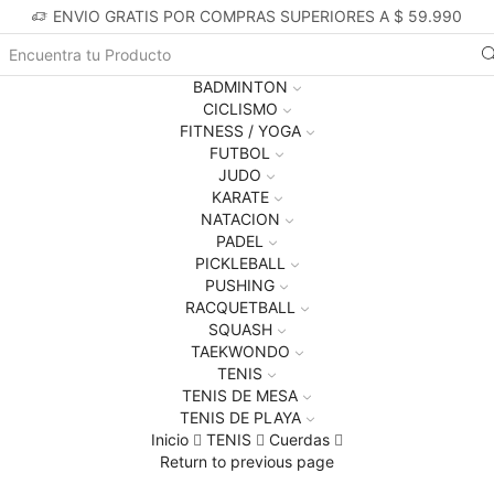
ENVIO GRATIS POR COMPRAS SUPERIORES A $ 59.990
Search
BADMINTON
input
CICLISMO
FITNESS / YOGA
FUTBOL
JUDO
KARATE
NATACION
PADEL
PICKLEBALL
PUSHING
RACQUETBALL
SQUASH
TAEKWONDO
TENIS
TENIS DE MESA
TENIS DE PLAYA
Inicio
TENIS
Cuerdas
Return to previous page