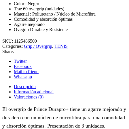
Color : Negro
Trae 60 overgrip (unidades)
Material : Poliuretano / Núcleo de Microfibra
Comodidad y absorción óptimas
Agarre mejorado
Ovegrip Durable y Resistente
SKU:
1125486500
Categories:
Grip / Overgrip
,
TENIS
Share:
Twitter
Facebook
Mail to friend
Whatsapp
Descripción
Información adicional
Valoraciones (0)
El overgrip de Prince Durapro+ tiene un agarre mejorado y
duradero con un núcleo de microfibra para una comodidad
y absorción óptimas. Presentación de 3 unidades.