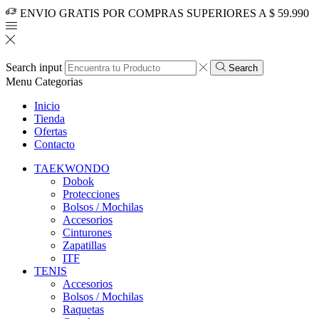
ENVIO GRATIS POR COMPRAS SUPERIORES A $ 59.990
Search input
Search
Menu
Categorias
Inicio
Tienda
Ofertas
Contacto
TAEKWONDO
Dobok
Protecciones
Bolsos / Mochilas
Accesorios
Cinturones
Zapatillas
ITF
TENIS
Accesorios
Bolsos / Mochilas
Raquetas