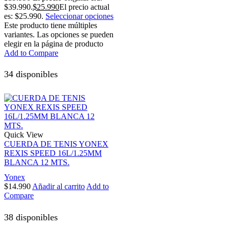
$39.990.
$
25.990
El precio actual
es: $25.990.
Seleccionar opciones
Este producto tiene múltiples
variantes. Las opciones se pueden
elegir en la página de producto
Add to Compare
34 disponibles
Quick View
CUERDA DE TENIS YONEX
REXIS SPEED 16L/1.25MM
BLANCA 12 MTS.
Yonex
$
14.990
Añadir al carrito
Add to
Compare
38 disponibles