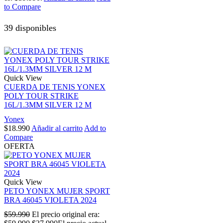
to Compare
39 disponibles
Quick View
CUERDA DE TENIS YONEX
POLY TOUR STRIKE
16L/1.3MM SILVER 12 M
Yonex
$
18.990
Añadir al carrito
Add to
Compare
OFERTA
Quick View
PETO YONEX MUJER SPORT
BRA 46045 VIOLETA 2024
$
59.990
El precio original era: