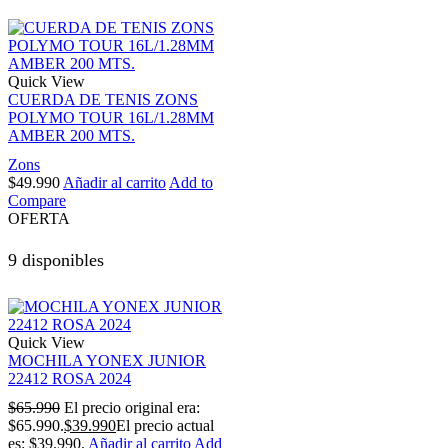
Quick View
CUERDA DE TENIS ZONS
POLYMO TOUR 16L/1.28MM
AMBER 200 MTS.
Zons
$
49.990
Añadir al carrito
Add to
Compare
OFERTA
9 disponibles
Quick View
MOCHILA YONEX JUNIOR
22412 ROSA 2024
$
65.990
El precio original era:
$65.990.
$
39.990
El precio actual
es: $39.990.
Añadir al carrito
Add