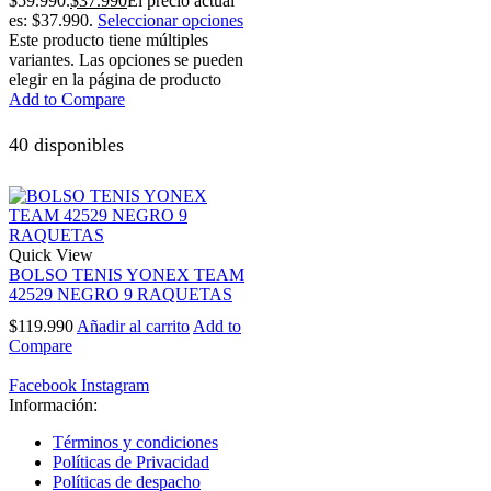
$59.990.
$
37.990
El precio actual
es: $37.990.
Seleccionar opciones
Este producto tiene múltiples
variantes. Las opciones se pueden
elegir en la página de producto
Add to Compare
40 disponibles
Quick View
BOLSO TENIS YONEX TEAM
42529 NEGRO 9 RAQUETAS
$
119.990
Añadir al carrito
Add to
Compare
Facebook
Instagram
Información:
Términos y condiciones
Políticas de Privacidad
Políticas de despacho