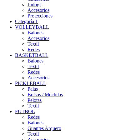
Judogi
Accesorios
Protecciones
Categoría 1
VOLLEYBALL
Balones
Accesorios
Textil
Redes
BASKETBALL
Balones
Textil
Redes
Accesorios
PICKLEBALL
Palas
Bolsos / Mochilas
Pelotas
Textil
FUTBOL
Redes
Balones
Guantes Arquero
Textil
Accesorios