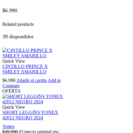
$
6.990
Related products
39 disponibles
Quick View
CINTILLO PRINCE X
SMILEY AMARILLO
$
6.990
Añadir al carrito
Add to
Compare
OFERTA
Quick View
SHORT LEGGINS YONEX
42012 NEGRO 2024
Yonex
$
39.990
El precio original era: