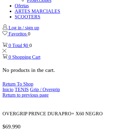
Protecciones
Ofertas
ARTES MARCIALES
SCOOTERS
Log in / sign up
Favoritos
0
0
Total
$
0
0
0
Shopping Cart
No products in the cart.
Return To Shop
Inicio
TENIS
Grip / Overgrip
Return to previous page
OVERGRIP PRINCE DURAPRO+ X60 NEGRO
$
69.990