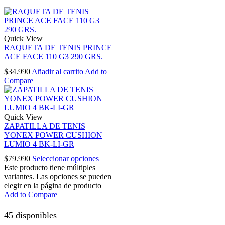
Quick View
RAQUETA DE TENIS PRINCE
ACE FACE 110 G3 290 GRS.
$
34.990
Añadir al carrito
Add to
Compare
Quick View
ZAPATILLA DE TENIS
YONEX POWER CUSHION
LUMIO 4 BK-LI-GR
$
79.990
Seleccionar opciones
Este producto tiene múltiples
variantes. Las opciones se pueden
elegir en la página de producto
Add to Compare
45 disponibles