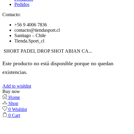
Pedidos
Contacto:
+56 9 4006 7836
contacto@tiendasport.cl
Santiago – Chile
Tienda.Sport_cl
SHORT PADEL DROP SHOT ABIAN CA...
Este producto no está disponible porque no quedan
existencias.
Add to wishlist
Buy now
Home
Shop
0
Wishlist
0
Cart