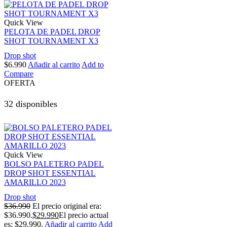
Quick View
PELOTA DE PADEL DROP
SHOT TOURNAMENT X3
Drop shot
$
6.990
Añadir al carrito
Add to
Compare
OFERTA
32 disponibles
Quick View
BOLSO PALETERO PADEL
DROP SHOT ESSENTIAL
AMARILLO 2023
Drop shot
$
36.990
El precio original era:
$36.990.
$
29.990
El precio actual
es: $29.990.
Añadir al carrito
Add