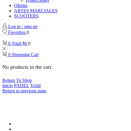
Protecciones
Ofertas
ARTES MARCIALES
SCOOTERS
Log in / sign up
Favoritos
0
0
Total
$
0
0
0
Shopping Cart
No products in the cart.
Return To Shop
Inicio
PADEL
Textil
Return to previous page