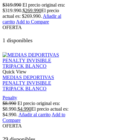
$
319.990
El precio original era:
$319.990.
$
269.990
El precio
actual es: $269.990.
Añadir al
carrito
Add to Compare
OFERTA
1 disponibles
Quick View
MEDIAS DEPORTIVAS
PENALTY INVISIBLE
TRIPACK BLANCO
Penalty
$
8.990
El precio original era:
$8.990.
$
4.990
El precio actual es:
$4.990.
Añadir al carrito
Add to
Compare
OFERTA
29 disponibles