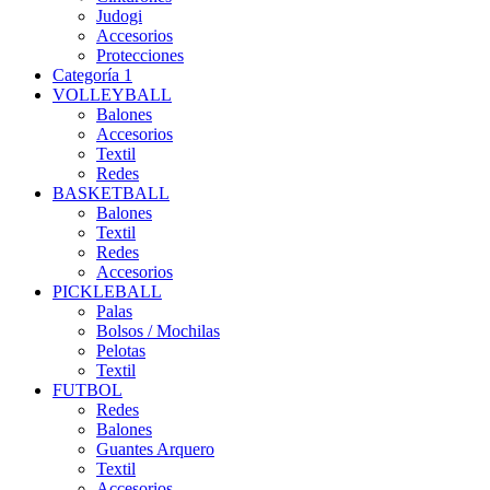
Judogi
Accesorios
Protecciones
Categoría 1
VOLLEYBALL
Balones
Accesorios
Textil
Redes
BASKETBALL
Balones
Textil
Redes
Accesorios
PICKLEBALL
Palas
Bolsos / Mochilas
Pelotas
Textil
FUTBOL
Redes
Balones
Guantes Arquero
Textil
Accesorios