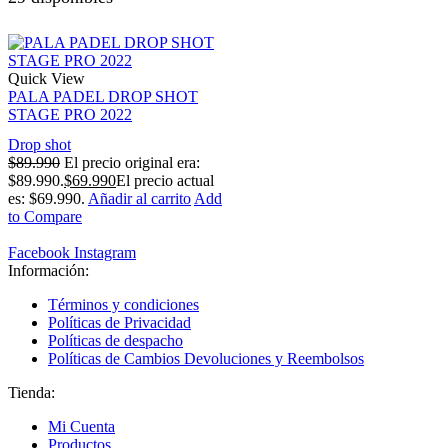
Quick View
PALA PADEL DROP SHOT
STAGE PRO 2022
Drop shot
$
89.990
El precio original era:
$89.990.
$
69.990
El precio actual
es: $69.990.
Añadir al carrito
Add
to Compare
Facebook
Instagram
Información:
Términos y condiciones
Políticas de Privacidad
Políticas de despacho
Políticas de Cambios Devoluciones y Reembolsos
Tienda:
Mi Cuenta
Productos