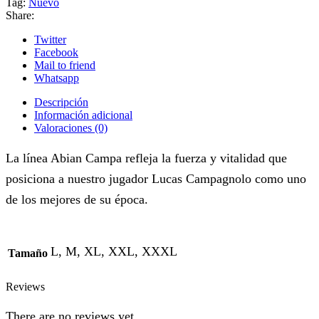
Tag:
Nuevo
Share:
Twitter
Facebook
Mail to friend
Whatsapp
Descripción
Información adicional
Valoraciones (0)
La línea Abian Campa refleja la fuerza y vitalidad que
posiciona a nuestro jugador Lucas Campagnolo como uno
de los mejores de su época.
L, M, XL, XXL, XXXL
Tamaño
Reviews
There are no reviews yet.