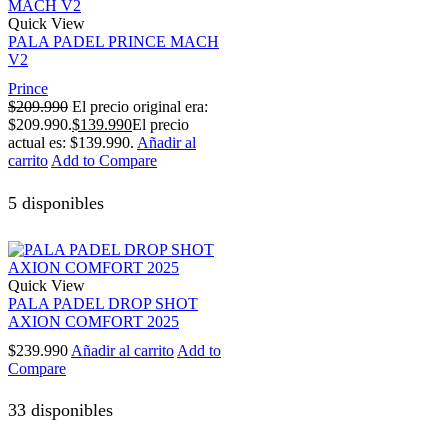
Quick View
PALA PADEL PRINCE MACH
V2
Prince
$
209.990
El precio original era:
$209.990.
$
139.990
El precio
actual es: $139.990.
Añadir al
carrito
Add to Compare
5 disponibles
Quick View
PALA PADEL DROP SHOT
AXION COMFORT 2025
$
239.990
Añadir al carrito
Add to
Compare
33 disponibles