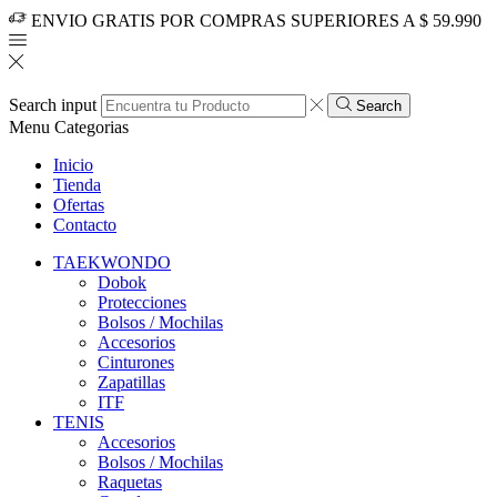
ENVIO GRATIS POR COMPRAS SUPERIORES A $ 59.990
Search input
Search
Menu
Categorias
Inicio
Tienda
Ofertas
Contacto
TAEKWONDO
Dobok
Protecciones
Bolsos / Mochilas
Accesorios
Cinturones
Zapatillas
ITF
TENIS
Accesorios
Bolsos / Mochilas
Raquetas