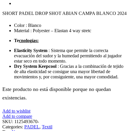
SHORT PADEL DROP SHOT ABIAN CAMPA BLANCO 2024
Color : Blanco
Material : Polyester – Elastan 4 way stretc
Te
cnologías:
Elasticity System
: Sistema que permite la correcta
evacuación del sudor y la humedad permitiendo al jugador
estar seco en todo momento.
Dry System Keepcool
: Gracias a la combinación de tejido
de alta elasticidad se consigue una mayor libertad de
movimientos y, por consiguiente, una mayor comodidad.
Este producto no está disponible porque no quedan
existencias.
Add to wishlist
Add to compare
SKU:
1125493670-
Categories:
PADEL
,
Textil