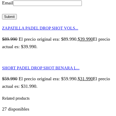
Email
ZAPATILLA PADEL DROP SHOT VOLS...
$
89.990
El precio original era: $89.990.
$
39.990
El precio
actual es: $39.990.
SHORT PADEL DROP SHOT BENARA L...
$
59.990
El precio original era: $59.990.
$
31.990
El precio
actual es: $31.990.
Related products
27 disponibles