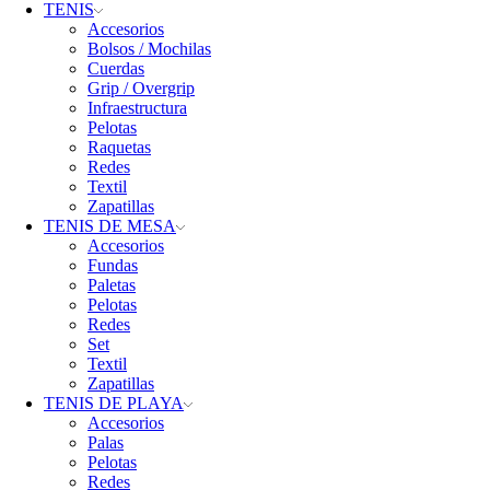
TENIS
Accesorios
Bolsos / Mochilas
Cuerdas
Grip / Overgrip
Infraestructura
Pelotas
Raquetas
Redes
Textil
Zapatillas
TENIS DE MESA
Accesorios
Fundas
Paletas
Pelotas
Redes
Set
Textil
Zapatillas
TENIS DE PLAYA
Accesorios
Palas
Pelotas
Redes