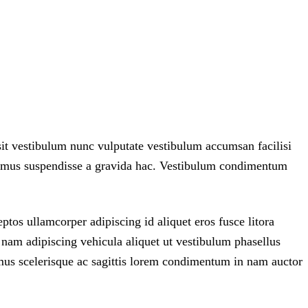
 sit vestibulum nunc vulputate vestibulum accumsan facilisi
vivamus suspendisse a gravida hac. Vestibulum condimentum
tos ullamcorper adipiscing id aliquet eros fusce litora
 nam adipiscing vehicula aliquet ut vestibulum phasellus
us scelerisque ac sagittis lorem condimentum in nam auctor