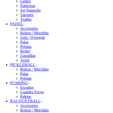
Lentes
Nariceras
Set Natación
Tapones
Toallas
PADEL
Accesorios
Bolsos / Mochilas
Grip / Overgrip
Palas
Pelotas
Redes
Zapatillas
Textil
PICKLEBALL
Bolsos / Mochilas
Palas
Pelotas
PUSHING
Escudos
Guantes Focos
Paletas
RACQUETBALL
Accesorios
Bolsos / Mochilas