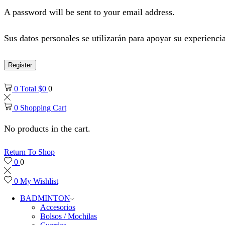
A password will be sent to your email address.
Sus datos personales se utilizarán para apoyar su experiencia
Register
0
Total
$
0
0
0
Shopping Cart
No products in the cart.
Return To Shop
0
0
0
My Wishlist
BADMINTON
Accesorios
Bolsos / Mochilas