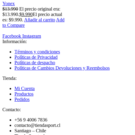
Yonex
$
13.990
El precio original era:
$13.990.
$
9.990
El precio actual
es: $9.990.
Añadir al carrito
Add
to Compare
Facebook
Instagram
Información:
Términos y condiciones
Políticas de Privacidad
Políticas de despacho
Políticas de Cambios Devoluciones y Reembolsos
Tienda:
Mi Cuenta
Productos
Pedidos
Contacto:
+56 9 4006 7836
contacto@tiendasport.cl
Santiago – Chile