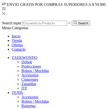
ENVIO GRATIS POR COMPRAS SUPERIORES A $ 59.990
Search input
Search
Menu
Categorias
Inicio
Tienda
Ofertas
Contacto
TAEKWONDO
Dobok
Protecciones
Bolsos / Mochilas
Accesorios
Cinturones
Zapatillas
ITF
TENIS
Accesorios
Bolsos / Mochilas
Raquetas