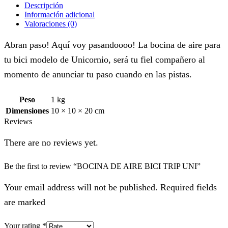
Descripción
Información adicional
Valoraciones (0)
Abran paso! Aquí voy pasandoooo! La bocina de aire para
tu bici modelo de Unicornio, será tu fiel compañero al
momento de anunciar tu paso cuando en las pistas.
Peso
1 kg
Dimensiones
10 × 10 × 20 cm
Reviews
There are no reviews yet.
Be the first to review “BOCINA DE AIRE BICI TRIP UNI”
Your email address will not be published. Required fields
are marked
Your rating
*