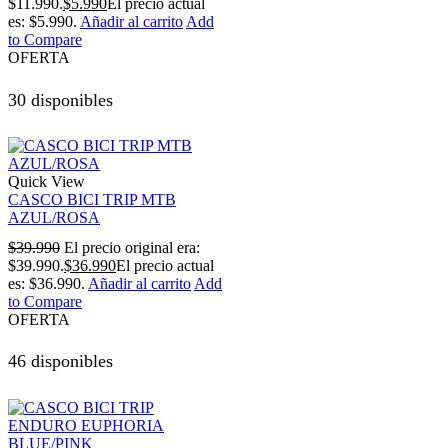
$11.990.
$
5.990
El precio actual
es: $5.990.
Añadir al carrito
Add
to Compare
OFERTA
30 disponibles
Quick View
CASCO BICI TRIP MTB
AZUL/ROSA
$
39.990
El precio original era:
$39.990.
$
36.990
El precio actual
es: $36.990.
Añadir al carrito
Add
to Compare
OFERTA
46 disponibles