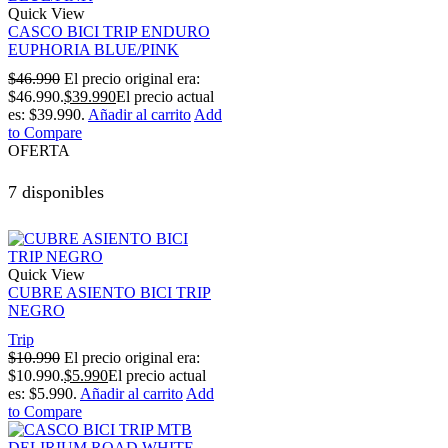
Quick View
CASCO BICI TRIP ENDURO
EUPHORIA BLUE/PINK
$
46.990
El precio original era:
$46.990.
$
39.990
El precio actual
es: $39.990.
Añadir al carrito
Add
to Compare
OFERTA
7 disponibles
Quick View
CUBRE ASIENTO BICI TRIP
NEGRO
Trip
$
10.990
El precio original era:
$10.990.
$
5.990
El precio actual
es: $5.990.
Añadir al carrito
Add
to Compare