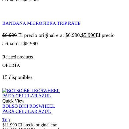
BANDANA MICROFIBRA TRIP RACE
$
6.990
El precio original era: $6.990.
$
5.990
El precio
actual es: $5.990.
Related products
OFERTA
15 disponibles
Quick View
BOLSO BICI ROSWHEEL
PARA CELULAR AZUL
Trip
$
11.990
El precio original era: