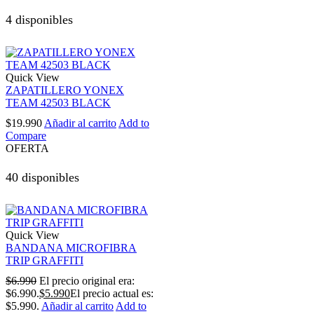
4 disponibles
Quick View
ZAPATILLERO YONEX
TEAM 42503 BLACK
$
19.990
Añadir al carrito
Add to
Compare
OFERTA
40 disponibles
Quick View
BANDANA MICROFIBRA
TRIP GRAFFITI
$
6.990
El precio original era:
$6.990.
$
5.990
El precio actual es:
$5.990.
Añadir al carrito
Add to