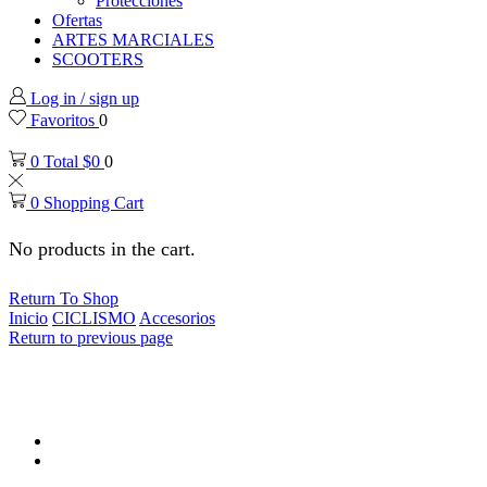
Protecciones
Ofertas
ARTES MARCIALES
SCOOTERS
Log in / sign up
Favoritos
0
0
Total
$
0
0
0
Shopping Cart
No products in the cart.
Return To Shop
Inicio
CICLISMO
Accesorios
Return to previous page