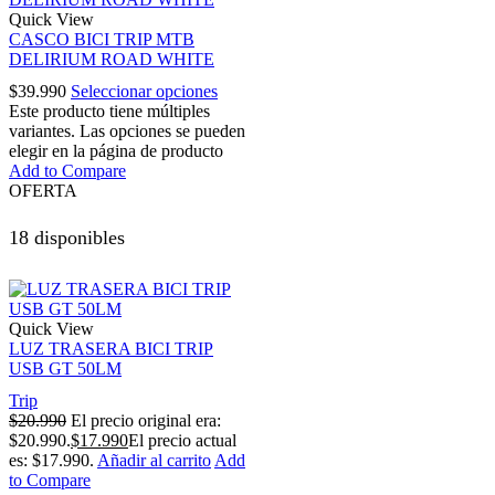
Quick View
CASCO BICI TRIP MTB
DELIRIUM ROAD WHITE
$
39.990
Seleccionar opciones
Este producto tiene múltiples
variantes. Las opciones se pueden
elegir en la página de producto
Add to Compare
OFERTA
18 disponibles
Quick View
LUZ TRASERA BICI TRIP
USB GT 50LM
Trip
$
20.990
El precio original era:
$20.990.
$
17.990
El precio actual
es: $17.990.
Añadir al carrito
Add
to Compare