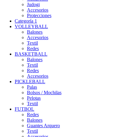
Judogi
Accesorios
Protecciones
Categoría 1
VOLLEYBALL
Balones
Accesorios
Textil
Redes
BASKETBALL
Balones
Textil
Redes
Accesorios
PICKLEBALL
Palas
Bolsos / Mochilas
Pelotas
Textil
FUTBOL
Redes
Balones
Guantes Arquero
Textil
Accesorios