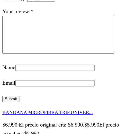
Your review
*
Name
Email
BANDANA MICROFIBRA TRIP UNIVER...
$
6.990
El precio original era: $6.990.
$
5.990
El precio
actual es: $5.990.