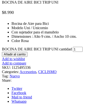
BOCINA DE AIRE BICI TRIP UNI
$
8.990
Bocina de Aire para Bici
Modelo Uni / Unicornio
Con sujetador para el manubrio
Dimensiones : Alto 9 cms. / Ancho 10 cms.
Color Rosa
BOCINA DE AIRE BICI TRIP UNI cantidad
Añadir al carrito
Add to wishlist
Add to compare
SKU:
1125495336
Categories:
Accesorios
,
CICLISMO
Tag:
Nuevo
Share:
Twitter
Facebook
Mail to friend
Whatsapp