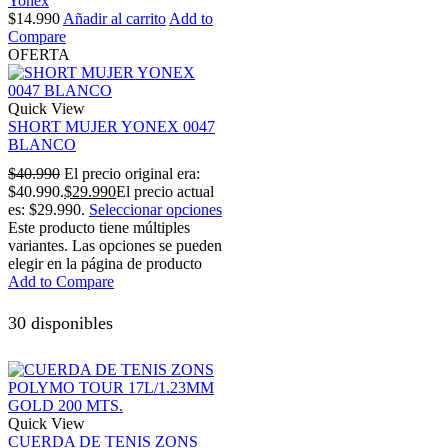
Yonex
$
14.990
Añadir al carrito
Add to
Compare
OFERTA
Quick View
SHORT MUJER YONEX 0047
BLANCO
$
40.990
El precio original era:
$40.990.
$
29.990
El precio actual
es: $29.990.
Seleccionar opciones
Este producto tiene múltiples
variantes. Las opciones se pueden
elegir en la página de producto
Add to Compare
30 disponibles
Quick View
CUERDA DE TENIS ZONS