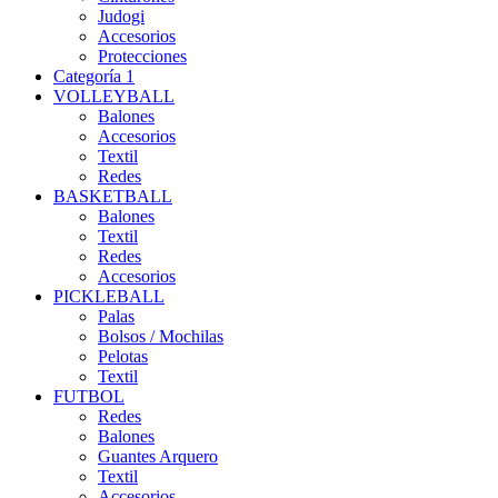
Judogi
Accesorios
Protecciones
Categoría 1
VOLLEYBALL
Balones
Accesorios
Textil
Redes
BASKETBALL
Balones
Textil
Redes
Accesorios
PICKLEBALL
Palas
Bolsos / Mochilas
Pelotas
Textil
FUTBOL
Redes
Balones
Guantes Arquero
Textil
Accesorios