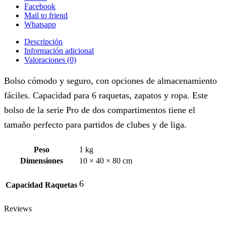
Facebook
Mail to friend
Whatsapp
Descripción
Información adicional
Valoraciones (0)
Bolso cómodo y seguro, con opciones de almacenamiento
fáciles. Capacidad para 6 raquetas, zapatos y ropa. Este
bolso de la serie Pro de dos compartimentos tiene el
tamaño perfecto para partidos de clubes y de liga.
Peso
1 kg
Dimensiones
10 × 40 × 80 cm
6
Capacidad Raquetas
Reviews