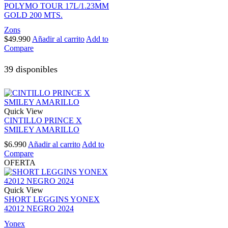
POLYMO TOUR 17L/1.23MM
GOLD 200 MTS.
Zons
$
49.990
Añadir al carrito
Add to
Compare
39 disponibles
Quick View
CINTILLO PRINCE X
SMILEY AMARILLO
$
6.990
Añadir al carrito
Add to
Compare
OFERTA
Quick View
SHORT LEGGINS YONEX
42012 NEGRO 2024
Yonex