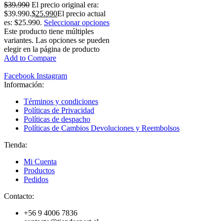
$
39.990
El precio original era:
$39.990.
$
25.990
El precio actual
es: $25.990.
Seleccionar opciones
Este producto tiene múltiples
variantes. Las opciones se pueden
elegir en la página de producto
Add to Compare
Facebook
Instagram
Información:
Términos y condiciones
Políticas de Privacidad
Políticas de despacho
Políticas de Cambios Devoluciones y Reembolsos
Tienda:
Mi Cuenta
Productos
Pedidos
Contacto:
+56 9 4006 7836