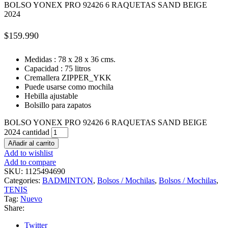
BOLSO YONEX PRO 92426 6 RAQUETAS SAND BEIGE
2024
$
159.990
Medidas : 78 x 28 x 36 cms.
Capacidad : 75 litros
Cremallera ZIPPER_YKK
Puede usarse como mochila
Hebilla ajustable
Bolsillo para zapatos
BOLSO YONEX PRO 92426 6 RAQUETAS SAND BEIGE
2024 cantidad
Añadir al carrito
Add to wishlist
Add to compare
SKU:
1125494690
Categories:
BADMINTON
,
Bolsos / Mochilas
,
Bolsos / Mochilas
,
TENIS
Tag:
Nuevo
Share:
Twitter