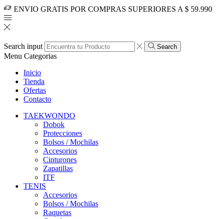
ENVIO GRATIS POR COMPRAS SUPERIORES A $ 59.990
Search input
Search
Menu
Categorias
Inicio
Tienda
Ofertas
Contacto
TAEKWONDO
Dobok
Protecciones
Bolsos / Mochilas
Accesorios
Cinturones
Zapatillas
ITF
TENIS
Accesorios
Bolsos / Mochilas
Raquetas