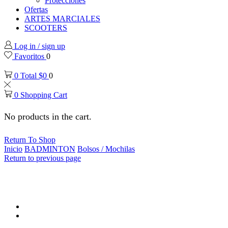
Protecciones
Ofertas
ARTES MARCIALES
SCOOTERS
Log in / sign up
Favoritos
0
0
Total
$
0
0
0
Shopping Cart
No products in the cart.
Return To Shop
Inicio
BADMINTON
Bolsos / Mochilas
Return to previous page