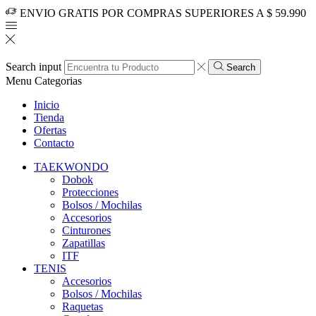
ENVIO GRATIS POR COMPRAS SUPERIORES A $ 59.990
Search input
Search
Menu
Categorias
Inicio
Tienda
Ofertas
Contacto
TAEKWONDO
Dobok
Protecciones
Bolsos / Mochilas
Accesorios
Cinturones
Zapatillas
ITF
TENIS
Accesorios
Bolsos / Mochilas
Raquetas