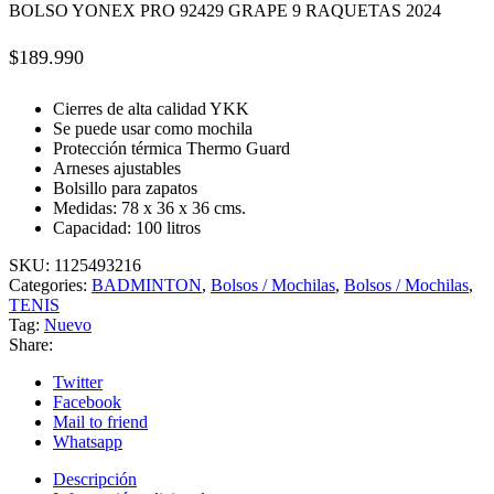
BOLSO YONEX PRO 92429 GRAPE 9 RAQUETAS 2024
$
189.990
Cierres de alta calidad YKK
Se puede usar como mochila
Protección térmica Thermo Guard
Arneses ajustables
Bolsillo para zapatos
Medidas: 78 x 36 x 36 cms.
Capacidad: 100 litros
SKU:
1125493216
Categories:
BADMINTON
,
Bolsos / Mochilas
,
Bolsos / Mochilas
,
TENIS
Tag:
Nuevo
Share:
Twitter
Facebook
Mail to friend
Whatsapp
Descripción