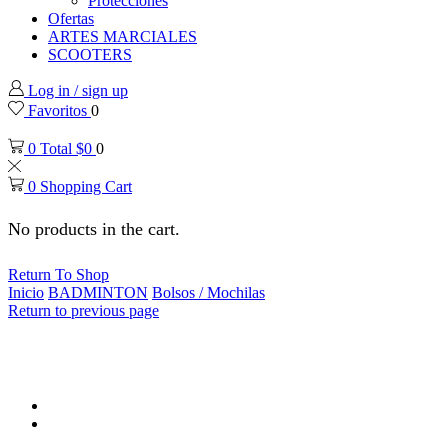
Protecciones
Ofertas
ARTES MARCIALES
SCOOTERS
Log in / sign up
Favoritos
0
0
Total
$
0
0
0
Shopping Cart
No products in the cart.
Return To Shop
Inicio
BADMINTON
Bolsos / Mochilas
Return to previous page