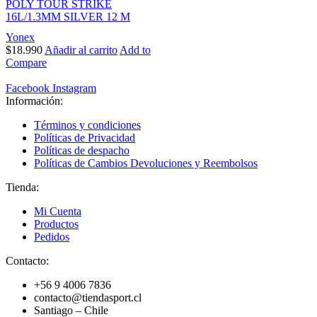
POLY TOUR STRIKE
16L/1.3MM SILVER 12 M
Yonex
$
18.990
Añadir al carrito
Add to
Compare
Facebook
Instagram
Información:
Términos y condiciones
Políticas de Privacidad
Políticas de despacho
Políticas de Cambios Devoluciones y Reembolsos
Tienda:
Mi Cuenta
Productos
Pedidos
Contacto:
+56 9 4006 7836
contacto@tiendasport.cl
Santiago – Chile