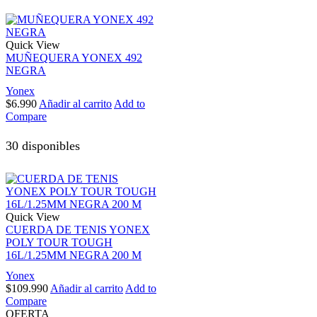
Quick View
MUÑEQUERA YONEX 492
NEGRA
Yonex
$
6.990
Añadir al carrito
Add to
Compare
30 disponibles
Quick View
CUERDA DE TENIS YONEX
POLY TOUR TOUGH
16L/1.25MM NEGRA 200 M
Yonex
$
109.990
Añadir al carrito
Add to
Compare
OFERTA