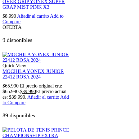
OVER GRIP YONEX SUPER
GRAP MIST PINK X3
$
8.990
Añadir al carrito
Add to
Compare
OFERTA
9 disponibles
Quick View
MOCHILA YONEX JUNIOR
22412 ROSA 2024
$
65.990
El precio original era:
$65.990.
$
39.990
El precio actual
es: $39.990.
Añadir al carrito
Add
to Compare
89 disponibles