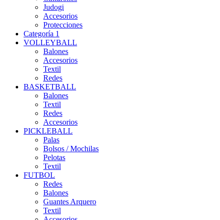
Judogi
Accesorios
Protecciones
Categoría 1
VOLLEYBALL
Balones
Accesorios
Textil
Redes
BASKETBALL
Balones
Textil
Redes
Accesorios
PICKLEBALL
Palas
Bolsos / Mochilas
Pelotas
Textil
FUTBOL
Redes
Balones
Guantes Arquero
Textil
Accesorios