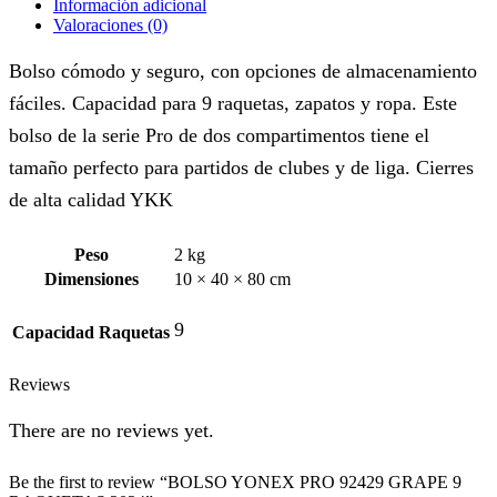
Información adicional
Valoraciones (0)
Bolso cómodo y seguro, con opciones de almacenamiento
fáciles. Capacidad para 9 raquetas, zapatos y ropa. Este
bolso de la serie Pro de dos compartimentos tiene el
tamaño perfecto para partidos de clubes y de liga. Cierres
de alta calidad YKK
Peso
2 kg
Dimensiones
10 × 40 × 80 cm
9
Capacidad Raquetas
Reviews
There are no reviews yet.
Be the first to review “BOLSO YONEX PRO 92429 GRAPE 9