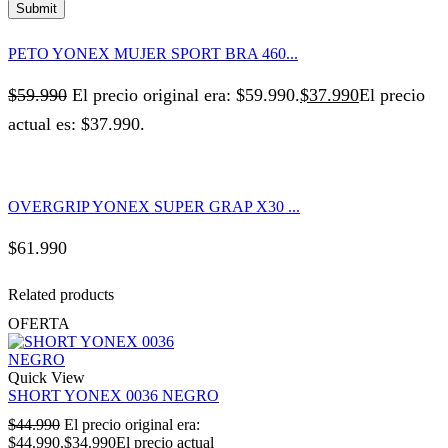
PETO YONEX MUJER SPORT BRA 460...
$
59.990
El precio original era: $59.990.
$
37.990
El precio
actual es: $37.990.
OVERGRIP YONEX SUPER GRAP X30 ...
$
61.990
Related products
OFERTA
Quick View
SHORT YONEX 0036 NEGRO
$
44.990
El precio original era:
$44.990.
$
34.990
El precio actual