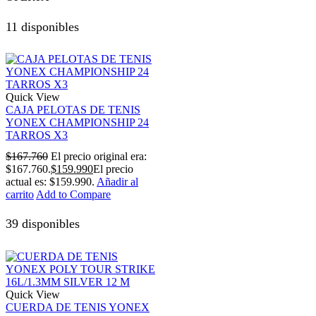
11 disponibles
Quick View
CAJA PELOTAS DE TENIS
YONEX CHAMPIONSHIP 24
TARROS X3
$
167.760
El precio original era:
$167.760.
$
159.990
El precio
actual es: $159.990.
Añadir al
carrito
Add to Compare
39 disponibles
Quick View
CUERDA DE TENIS YONEX