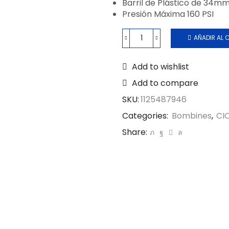
Barril de Plástico de 34mm
Presión Máxima 160 PSI
AÑADIR AL 
Add to wishlist
Add to compare
SKU:
1125487946
Categories:
Bombines
,
CI
Share: