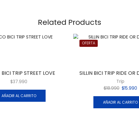
Related Products
OFERTA
BICI TRIP STREET LOVE
SILLIN BICI TRIP RIDE OR
Trip
$
37.990
$
18.990
$
15.990
AÑADIR AL CARRITO
AÑADIR AL CARRITO