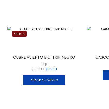
OFERTA
CUBRE ASIENTO BICI TRIP NEGRO
CASCO 
Trip
$
10.990
$
5.990
AÑADIR AL CARRITO