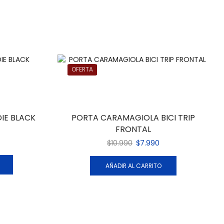
OFERTA
 DIE BLACK
PORTA CARAMAGIOLA BICI TRIP
FRONTAL
$
10.990
$
7.990
AÑADIR AL CARRITO