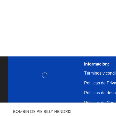
Información:
Términos y condi
Políticas de Priv
Políticas de des
Políticas de Cam
Reembolsos
BOMBIN DE PIE BILLY HENDRIX