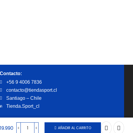
Contacto:
+56 9 4006 7836
contacto@tiendasport.cl
Santiago – Chile
Tienda.Sport_cl
$
19.990
AÑADIR AL CARRITO