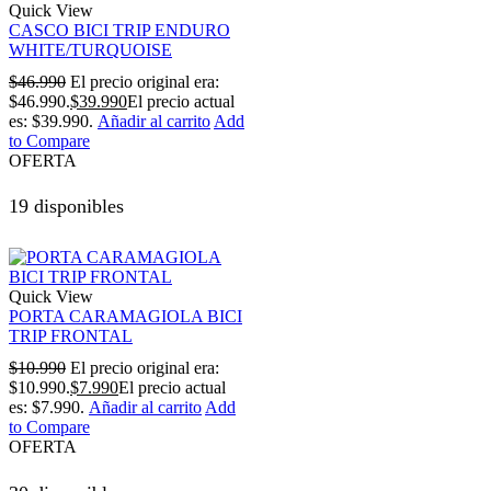
Quick View
CASCO BICI TRIP ENDURO
WHITE/TURQUOISE
$
46.990
El precio original era:
$46.990.
$
39.990
El precio actual
es: $39.990.
Añadir al carrito
Add
to Compare
OFERTA
19 disponibles
Quick View
PORTA CARAMAGIOLA BICI
TRIP FRONTAL
$
10.990
El precio original era:
$10.990.
$
7.990
El precio actual
es: $7.990.
Añadir al carrito
Add
to Compare
OFERTA