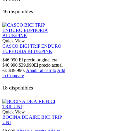
46 disponibles
Quick View
CASCO BICI TRIP ENDURO
EUPHORIA BLUE/PINK
$
46.990
El precio original era:
$46.990.
$
39.990
El precio actual
es: $39.990.
Añadir al carrito
Add
to Compare
18 disponibles
Quick View
BOCINA DE AIRE BICI TRIP
UNI