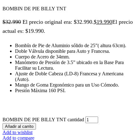
BOMBIN DE PIE BILLY TNT
$
32.990
El precio original era: $32.990.
$
19.990
El precio
actual es: $19.990.
Bombín de Pie de Aluminio sólido de 25”( altura 63cm).
Doble Válvula disponible para Auto y Francesa.
Cuerpo de Acero de 34mm.
Manómetro de Presión de 3.5” ubicado en la Base Para
Facilitar su Lectura.
Ajuste de Doble Cabeza (LD-8) Francesa y Americana
(Auto).
Mango de Goma Ergonómico para un Uso Cómodo.
Presión Máxima 160 PSI.
BOMBIN DE PIE BILLY TNT cantidad
Añadir al carrito
Add to wishlist
Add to compare