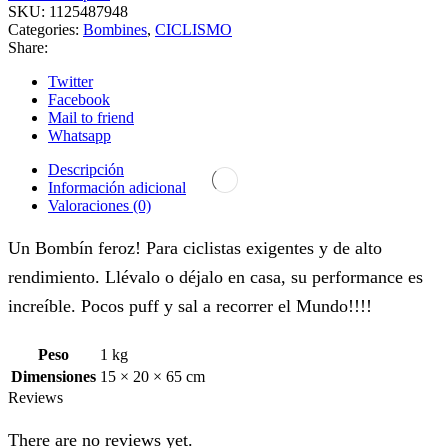
SKU:
1125487948
Categories:
Bombines
,
CICLISMO
Share:
Twitter
Facebook
Mail to friend
Whatsapp
Descripción
Información adicional
Valoraciones (0)
Un Bombín feroz! Para ciclistas exigentes y de alto
rendimiento. Llévalo o déjalo en casa, su performance es
increíble. Pocos puff y sal a recorrer el Mundo!!!!
Peso
1 kg
Dimensiones
15 × 20 × 65 cm
Reviews
There are no reviews yet.