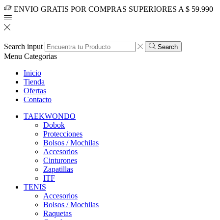
ENVIO GRATIS POR COMPRAS SUPERIORES A $ 59.990
Search input
Search
Menu
Categorias
Inicio
Tienda
Ofertas
Contacto
TAEKWONDO
Dobok
Protecciones
Bolsos / Mochilas
Accesorios
Cinturones
Zapatillas
ITF
TENIS
Accesorios
Bolsos / Mochilas
Raquetas