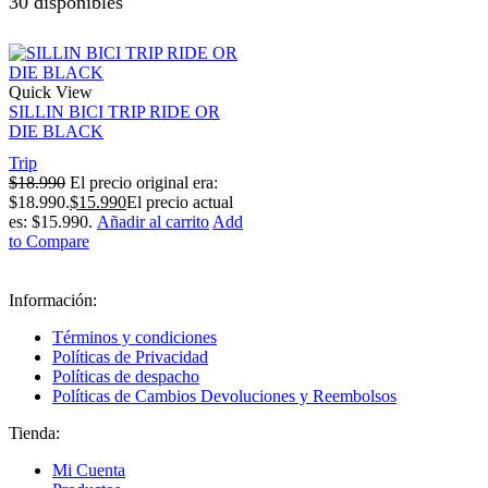
30 disponibles
Quick View
SILLIN BICI TRIP RIDE OR
DIE BLACK
Trip
$
18.990
El precio original era:
$18.990.
$
15.990
El precio actual
es: $15.990.
Añadir al carrito
Add
to Compare
Información:
Términos y condiciones
Políticas de Privacidad
Políticas de despacho
Políticas de Cambios Devoluciones y Reembolsos
Tienda:
Mi Cuenta