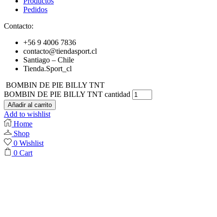
Productos
Pedidos
Contacto:
+56 9 4006 7836
contacto@tiendasport.cl
Santiago – Chile
Tienda.Sport_cl
BOMBIN DE PIE BILLY TNT
BOMBIN DE PIE BILLY TNT cantidad
Añadir al carrito
Add to wishlist
Home
Shop
0
Wishlist
0
Cart