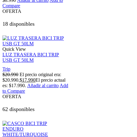
$
8.990
Añadir al carrito
Add to
Compare
OFERTA
18 disponibles
Quick View
LUZ TRASERA BICI TRIP
USB GT 50LM
Trip
$
20.990
El precio original era:
$20.990.
$
17.990
El precio actual
es: $17.990.
Añadir al carrito
Add
to Compare
OFERTA
62 disponibles