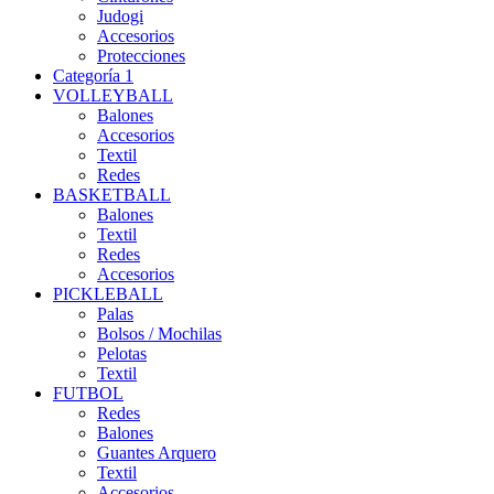
Judogi
Accesorios
Protecciones
Categoría 1
VOLLEYBALL
Balones
Accesorios
Textil
Redes
BASKETBALL
Balones
Textil
Redes
Accesorios
PICKLEBALL
Palas
Bolsos / Mochilas
Pelotas
Textil
FUTBOL
Redes
Balones
Guantes Arquero
Textil
Accesorios