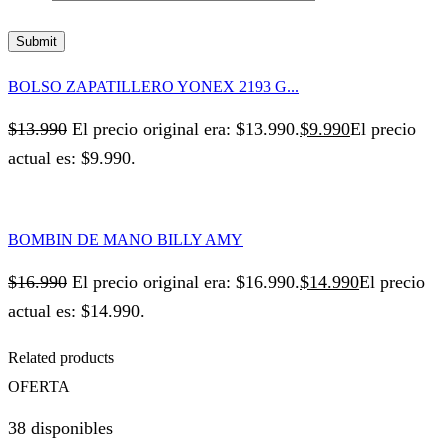
BOLSO ZAPATILLERO YONEX 2193 G...
$
13.990
El precio original era: $13.990.
$
9.990
El precio
actual es: $9.990.
BOMBIN DE MANO BILLY AMY
$
16.990
El precio original era: $16.990.
$
14.990
El precio
actual es: $14.990.
Related products
OFERTA
38 disponibles