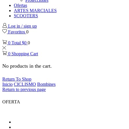
Protecciones
Ofertas
ARTES MARCIALES
SCOOTERS
Log in / sign up
Favoritos
0
0
Total
$
0
0
0
Shopping Cart
No products in the cart.
Return To Shop
Inicio
CICLISMO
Bombines
Return to previous page
OFERTA