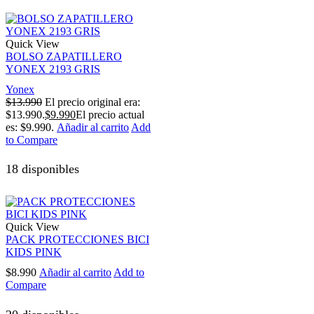
Quick View
BOLSO ZAPATILLERO
YONEX 2193 GRIS
Yonex
$
13.990
El precio original era:
$13.990.
$
9.990
El precio actual
es: $9.990.
Añadir al carrito
Add
to Compare
18 disponibles
Quick View
PACK PROTECCIONES BICI
KIDS PINK
$
8.990
Añadir al carrito
Add to
Compare