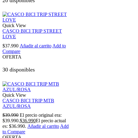
20 disponibles
Quick View
CASCO BICI TRIP STREET
LOVE
$
37.990
Añadir al carrito
Add to
Compare
OFERTA
30 disponibles
Quick View
CASCO BICI TRIP MTB
AZUL/ROSA
$
39.990
El precio original era:
$39.990.
$
36.990
El precio actual
es: $36.990.
Añadir al carrito
Add
to Compare
OFERTA