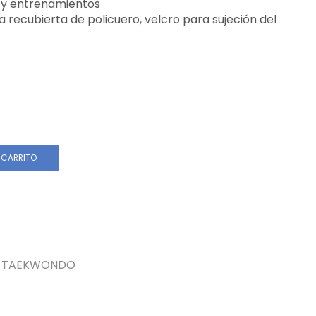
 y entrenamientos
recubierta de policuero, velcro para sujeción del
 CARRITO
TAEKWONDO