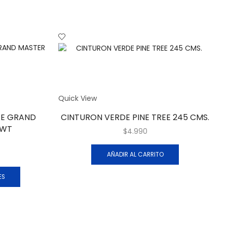
Quick View
E GRAND
CINTURON VERDE PINE TREE 245 CMS.
 WT
$
4.990
AÑADIR AL CARRITO
ES