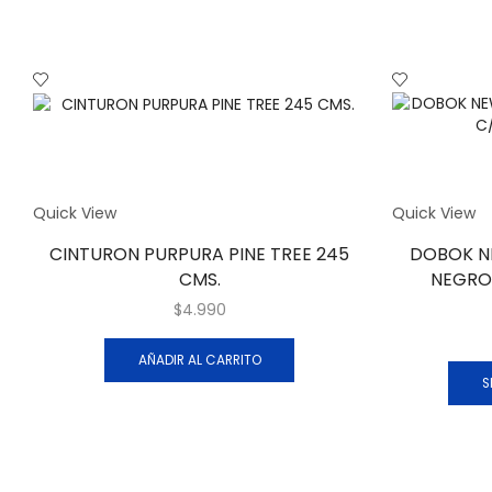
Quick View
Quick View
CINTURON PURPURA PINE TREE 245
DOBOK NE
CMS.
NEGRO
$
4.990
AÑADIR AL CARRITO
S