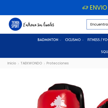
ENVIO
BADMINTON
CICLISMO
FITNESS / Y
SQU
Inicio
TAEKWONDO
Protecciones