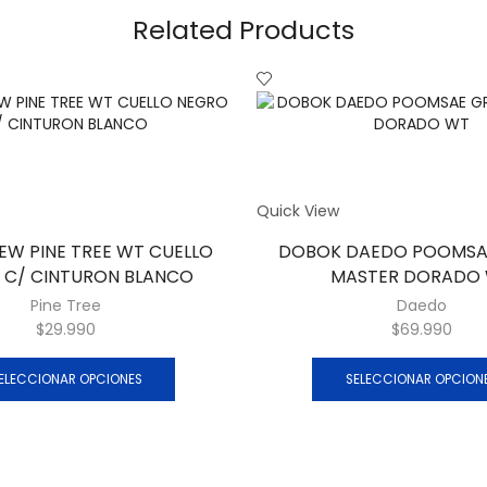
Related Products
Quick View
W PINE TREE WT CUELLO
DOBOK DAEDO POOMSA
 C/ CINTURON BLANCO
MASTER DORADO
Pine Tree
Daedo
$
29.990
$
69.990
ELECCIONAR OPCIONES
SELECCIONAR OPCION