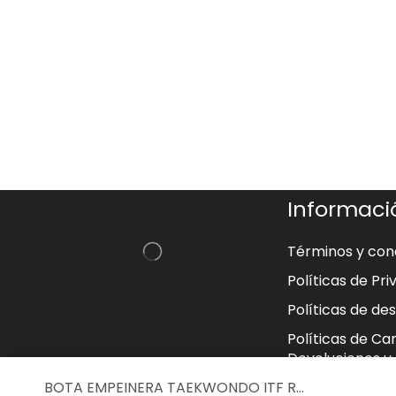
Informaci
Términos y con
Políticas de Pr
Políticas de d
Políticas de C
Devoluciones y
BOTA EMPEINERA TAEKWONDO ITF R...