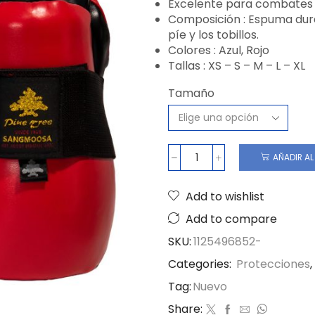
Excelente para combates
Composición : Espuma dura 
píe y los tobillos.
Colores : Azul, Rojo
Tallas : XS – S – M – L – XL
Tamaño
AÑADIR AL
Add to wishlist
Add to compare
SKU:
1125496852-
Categories:
Protecciones
,
Tag:
Nuevo
Share: