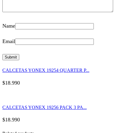
Name
Email
CALCETAS YONEX 19254 QUARTER P...
$
18.990
CALCETAS YONEX 19256 PACK 3 PA...
$
18.990