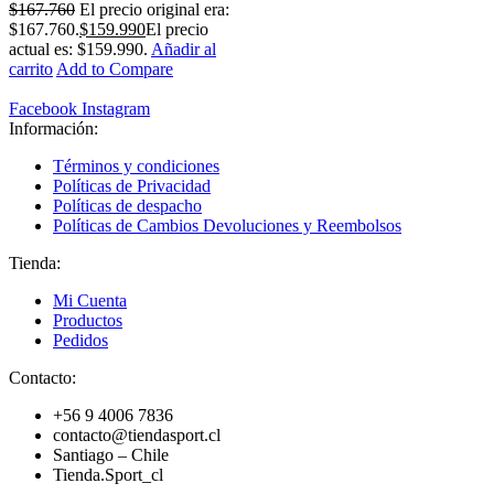
$
167.760
El precio original era:
$167.760.
$
159.990
El precio
actual es: $159.990.
Añadir al
carrito
Add to Compare
Facebook
Instagram
Información:
Términos y condiciones
Políticas de Privacidad
Políticas de despacho
Políticas de Cambios Devoluciones y Reembolsos
Tienda:
Mi Cuenta
Productos
Pedidos
Contacto:
+56 9 4006 7836
contacto@tiendasport.cl
Santiago – Chile
Tienda.Sport_cl