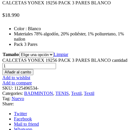
CALCETAS YONEX 19256 PACK 3 PARES BLANCO
$
18.990
Color : Blanco
Materiales 78% algodón, 20% poliéster, 1% poliuretano, 1%
nailon
Pack 3 Pares
Tamaño
Limpiar
CALCETAS YONEX 19256 PACK 3 PARES BLANCO cantidad
Añadir al carrito
Add to wishlist
Add to compare
SKU:
1125496534-
Categories:
BADMINTON
,
TENIS
,
Textil
,
Textil
Tag:
Nuevo
Share:
Twitter
Facebook
Mail to friend
Whatsapp