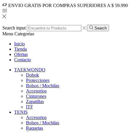
ENVIO GRATIS POR COMPRAS SUPERIORES A $ 59.990
Search input
Search
Menu
Categorias
Inicio
Tienda
Ofertas
Contacto
TAEKWONDO
Dobok
Protecciones
Bolsos / Mochilas
Accesorios
Cinturones
Zapatillas
ITF
TENIS
Accesorios
Bolsos / Mochilas
Raquetas