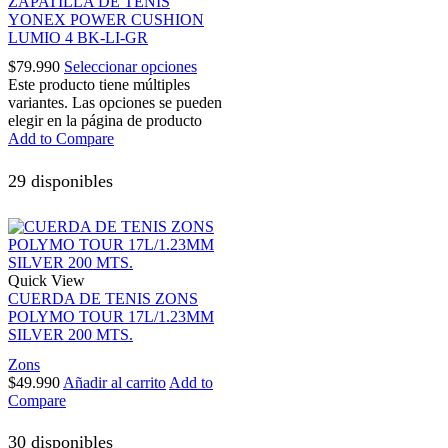
ZAPATILLA DE TENIS
YONEX POWER CUSHION
LUMIO 4 BK-LI-GR
$
79.990
Seleccionar opciones
Este producto tiene múltiples
variantes. Las opciones se pueden
elegir en la página de producto
Add to Compare
29 disponibles
Quick View
CUERDA DE TENIS ZONS
POLYMO TOUR 17L/1.23MM
SILVER 200 MTS.
Zons
$
49.990
Añadir al carrito
Add to
Compare
30 disponibles