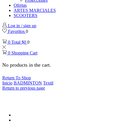
Protecciones
Ofertas
ARTES MARCIALES
SCOOTERS
Log in / sign up
Favoritos
0
0
Total
$
0
0
0
Shopping Cart
No products in the cart.
Return To Shop
Inicio
BADMINTON
Textil
Return to previous page