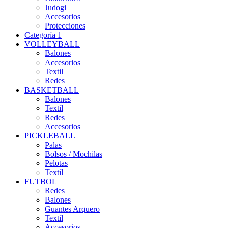
Judogi
Accesorios
Protecciones
Categoría 1
VOLLEYBALL
Balones
Accesorios
Textil
Redes
BASKETBALL
Balones
Textil
Redes
Accesorios
PICKLEBALL
Palas
Bolsos / Mochilas
Pelotas
Textil
FUTBOL
Redes
Balones
Guantes Arquero
Textil
Accesorios