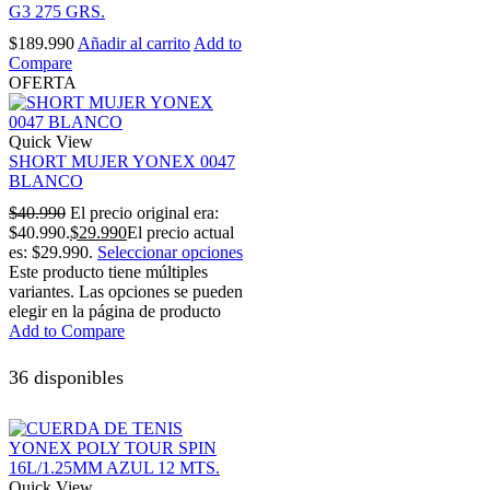
G3 275 GRS.
$
189.990
Añadir al carrito
Add to
Compare
OFERTA
Quick View
SHORT MUJER YONEX 0047
BLANCO
$
40.990
El precio original era:
$40.990.
$
29.990
El precio actual
es: $29.990.
Seleccionar opciones
Este producto tiene múltiples
variantes. Las opciones se pueden
elegir en la página de producto
Add to Compare
36 disponibles
Quick View