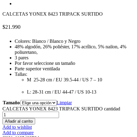
CALCETAS YONEX 8423 TRIPACK SURTIDO
$
21.990
Colores: Blanco / Blanco y Negro
48% algodón, 26% poliéster, 17% acrílico, 5% nailon, 4%
poliuretano,
3 pares
Por favor seleccione un tamaño
Parte superior ventilada
Tallas:
M 25-28 cm / EU 39.5-44 / US 7 – 10
L: 28-31 cm / EU 44-47 / US 10-13
Tamaño
Limpiar
CALCETAS YONEX 8423 TRIPACK SURTIDO cantidad
Añadir al carrito
Add to wishlist
Add to compare