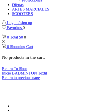
Protecciones
Ofertas
ARTES MARCIALES
SCOOTERS
Log in / sign up
Favoritos
0
0
Total
$
0
0
0
Shopping Cart
No products in the cart.
Return To Shop
Inicio
BADMINTON
Textil
Return to previous page