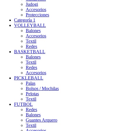
Judogi
Accesorios
Protecciones
Categoría 1
VOLLEYBALL
Balones
Accesorios
Textil
Redes
BASKETBALL
Balones
Textil
Redes
Accesorios
PICKLEBALL
Palas
Bolsos / Mochilas
Pelotas
Textil
FUTBOL
Redes
Balones
Guantes Arquero
Textil
Accesorios