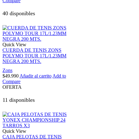
Compare
40 disponibles
Quick View
CUERDA DE TENIS ZONS
POLYMO TOUR 17L/1.23MM
NEGRA 200 MTS.
Zons
$
49.990
Añadir al carrito
Add to
Compare
OFERTA
11 disponibles
Quick View
CAJA PELOTAS DE TENIS