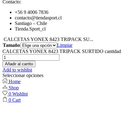
Contacto:
+56 9 4006 7836
contacto@tiendasport.cl
Santiago – Chile
Tienda.Sport_cl
CALCETAS YONEX 8423 TRIPACK SU...
Tamaño
Limpiar
CALCETAS YONEX 8423 TRIPACK SURTIDO cantidad
Añadir al carrito
Add to wishlist
Seleccionar opciones
Home
Shop
0
Wishlist
0
Cart