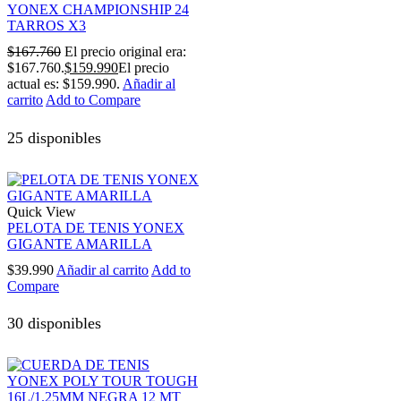
YONEX CHAMPIONSHIP 24
TARROS X3
$
167.760
El precio original era:
$167.760.
$
159.990
El precio
actual es: $159.990.
Añadir al
carrito
Add to Compare
25 disponibles
Quick View
PELOTA DE TENIS YONEX
GIGANTE AMARILLA
$
39.990
Añadir al carrito
Add to
Compare
30 disponibles