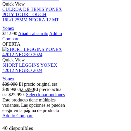
Quick View
CUERDA DE TENIS YONEX
POLY TOUR TOUGH
16L/1.25MM NEGRA 12 MT
Yonex
$
11.990
Añadir al carrito
Add to
Compare
OFERTA
Quick View
SHORT LEGGINS YONEX
42012 NEGRO 2024
Yonex
$
39.990
El precio original era:
$39.990.
$
25.990
El precio actual
es: $25.990.
Seleccionar opciones
Este producto tiene múltiples
variantes. Las opciones se pueden
elegir en la página de producto
Add to Compare
40 disponibles