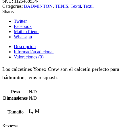
SKU:
1125488534-
Categories:
BADMINTON
,
TENIS
,
Textil
,
Textil
Share:
Twitter
Facebook
Mail to friend
Whatsapp
Descripción
Información adicional
Valoraciones (0)
Los calcetines Yonex Crew son el calcetín perfecto para
bádminton, tenis o squash.
Peso
N/D
Dimensiones
N/D
L, M
Tamaño
Reviews