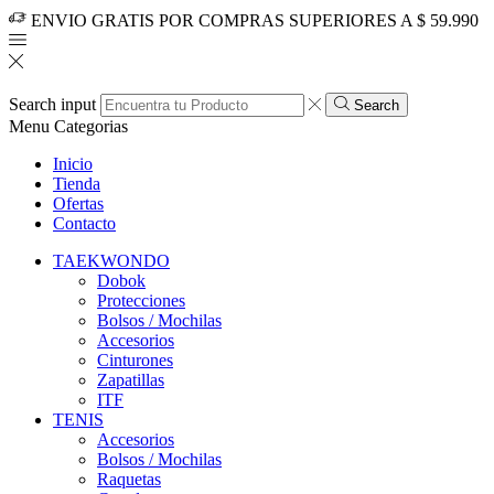
ENVIO GRATIS POR COMPRAS SUPERIORES A $ 59.990
Search input
Search
Menu
Categorias
Inicio
Tienda
Ofertas
Contacto
TAEKWONDO
Dobok
Protecciones
Bolsos / Mochilas
Accesorios
Cinturones
Zapatillas
ITF
TENIS
Accesorios
Bolsos / Mochilas
Raquetas