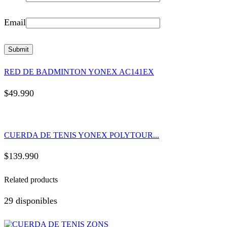
Email
RED DE BADMINTON YONEX AC141EX
$
49.990
CUERDA DE TENIS YONEX POLYTOUR...
$
139.990
Related products
29 disponibles