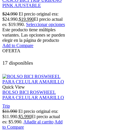
CASCO BICI TRIP URBANO
PINK AJUSTABLE
$
24.990
El precio original era:
$24.990.
$
19.990
El precio actual
es: $19.990.
Seleccionar opciones
Este producto tiene múltiples
variantes. Las opciones se pueden
elegir en la página de producto
Add to Compare
OFERTA
17 disponibles
Quick View
BOLSO BICI ROSWHEEL
PARA CELULAR AMARILLO
Trip
$
11.990
El precio original era:
$11.990.
$
5.990
El precio actual
es: $5.990.
Añadir al carrito
Add
to Compare