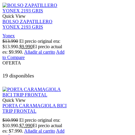
Quick View
BOLSO ZAPATILLERO
YONEX 2193 GRIS
Yonex
$
13.990
El precio original era:
$13.990.
$
9.990
El precio actual
es: $9.990.
Añadir al carrito
Add
to Compare
OFERTA
19 disponibles
Quick View
PORTA CARAMAGIOLA BICI
TRIP FRONTAL
$
10.990
El precio original era:
$10.990.
$
7.990
El precio actual
es: $7.990.
Añadir al carrito
Add