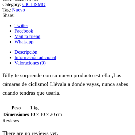
Category:
CICLISMO
Tag:
Nuevo
Share:
Twitter
Facebook
Mail to friend
Whatsapp
Descripción
Información adicional
Valoraciones (0)
Billy te sorprende con su nuevo producto estrella ¡Las
cámaras de ciclismo! Llévala a donde vayas, nunca sabes
cuando tendrás que usarla.
Peso
1 kg
Dimensiones
10 × 10 × 20 cm
Reviews
There are no reviews yet.