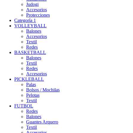
Judogi
Accesorios
Protecciones
Categoría 1
VOLLEYBALL
Balones
Accesorios
Textil
Redes
BASKETBALL
Balones
Textil
Redes
Accesorios
PICKLEBALL
Palas
Bolsos / Mochilas
Pelotas
Textil
FUTBOL
Redes
Balones
Guantes Arquero
Textil
Accesorios