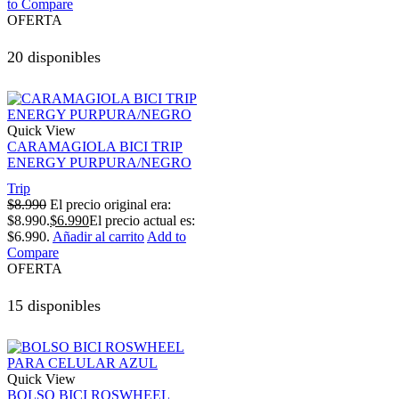
to Compare
OFERTA
20 disponibles
Quick View
CARAMAGIOLA BICI TRIP
ENERGY PURPURA/NEGRO
Trip
$
8.990
El precio original era:
$8.990.
$
6.990
El precio actual es:
$6.990.
Añadir al carrito
Add to
Compare
OFERTA
15 disponibles
Quick View
BOLSO BICI ROSWHEEL