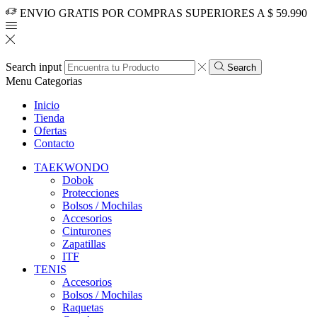
ENVIO GRATIS POR COMPRAS SUPERIORES A $ 59.990
Search input
Search
Menu
Categorias
Inicio
Tienda
Ofertas
Contacto
TAEKWONDO
Dobok
Protecciones
Bolsos / Mochilas
Accesorios
Cinturones
Zapatillas
ITF
TENIS
Accesorios
Bolsos / Mochilas
Raquetas