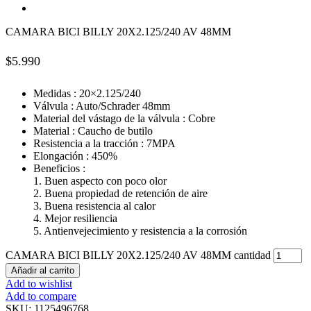
CAMARA BICI BILLY 20X2.125/240 AV 48MM
$
5.990
Medidas : 20×2.125/240​
Válvula : Auto/Schrader 48mm
Material del vástago de la válvula : Cobre
Material : Caucho de butilo
Resistencia a la tracción : 7MPA
Elongación : 450%
Beneficios :
1. Buen aspecto con poco olor
2. Buena propiedad de retención de aire
3. Buena resistencia al calor
4. Mejor resiliencia
5. Antienvejecimiento y resistencia a la corrosión
CAMARA BICI BILLY 20X2.125/240 AV 48MM cantidad
Añadir al carrito
Add to wishlist
Add to compare
SKU:
1125496768