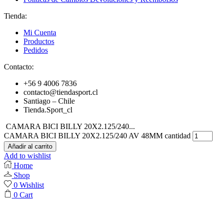
Tienda:
Mi Cuenta
Productos
Pedidos
Contacto:
+56 9 4006 7836
contacto@tiendasport.cl
Santiago – Chile
Tienda.Sport_cl
CAMARA BICI BILLY 20X2.125/240...
CAMARA BICI BILLY 20X2.125/240 AV 48MM cantidad
Añadir al carrito
Add to wishlist
Home
Shop
0
Wishlist
0
Cart