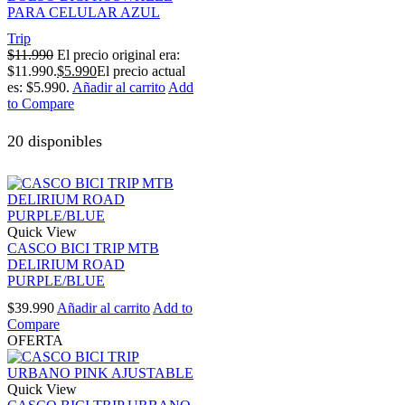
PARA CELULAR AZUL
Trip
$
11.990
El precio original era:
$11.990.
$
5.990
El precio actual
es: $5.990.
Añadir al carrito
Add
to Compare
20 disponibles
Quick View
CASCO BICI TRIP MTB
DELIRIUM ROAD
PURPLE/BLUE
$
39.990
Añadir al carrito
Add to
Compare
OFERTA
Quick View