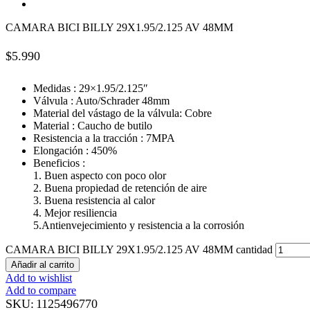
CAMARA BICI BILLY 29X1.95/2.125 AV 48MM
$
5.990
Medidas : 29×1.95/2.125″
Válvula : Auto/Schrader 48mm
Material del vástago de la válvula: Cobre
Material : Caucho de butilo
Resistencia a la tracción : 7MPA
Elongación : 450%
Beneficios :
1. Buen aspecto con poco olor
2. Buena propiedad de retención de aire
3. Buena resistencia al calor
4. Mejor resiliencia
5.Antienvejecimiento y resistencia a la corrosión
CAMARA BICI BILLY 29X1.95/2.125 AV 48MM cantidad
Añadir al carrito
Add to wishlist
Add to compare
SKU:
1125496770