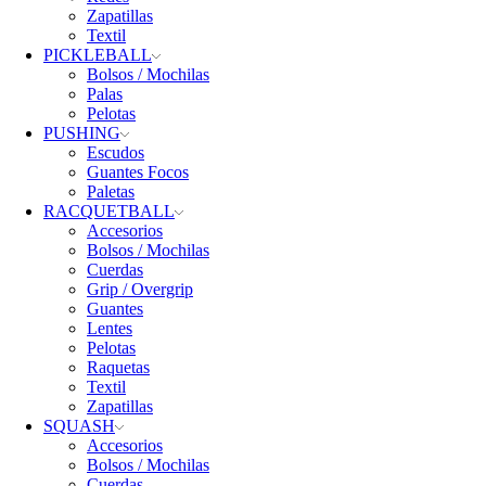
Zapatillas
Textil
PICKLEBALL
Bolsos / Mochilas
Palas
Pelotas
PUSHING
Escudos
Guantes Focos
Paletas
RACQUETBALL
Accesorios
Bolsos / Mochilas
Cuerdas
Grip / Overgrip
Guantes
Lentes
Pelotas
Raquetas
Textil
Zapatillas
SQUASH
Accesorios
Bolsos / Mochilas
Cuerdas