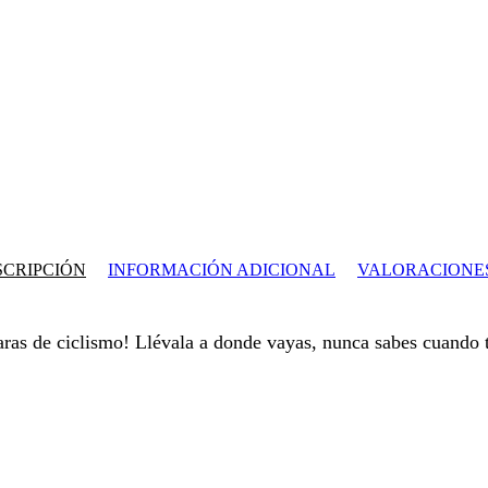
SCRIPCIÓN
INFORMACIÓN ADICIONAL
VALORACIONES
ras de ciclismo! Llévala a donde vayas, nunca sabes cuando t