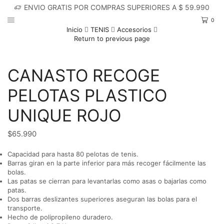
ENVIO GRATIS POR COMPRAS SUPERIORES A $ 59.990
0
Inicio
TENIS
Accesorios
Return to previous page
CANASTO RECOGE
PELOTAS PLASTICO
UNIQUE ROJO
$
65.990
Capacidad para hasta 80 pelotas de tenis.
Barras giran en la parte inferior para más recoger fácilmente las
bolas.
Las patas se cierran para levantarlas como asas o bajarlas como
patas.
Dos barras deslizantes superiores aseguran las bolas para el
transporte.
Hecho de polipropileno duradero.