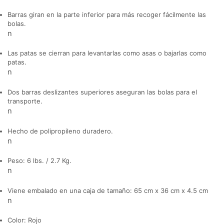
Barras giran en la parte inferior para más recoger fácilmente las
bolas.
n
Las patas se cierran para levantarlas como asas o bajarlas como
patas.
n
Dos barras deslizantes superiores aseguran las bolas para el
transporte.
n
Hecho de polipropileno duradero.
n
Peso: 6 lbs. / 2.7 Kg.
n
Viene embalado en una caja de tamaño: 65 cm x 36 cm x 4.5 cm
n
Color: Rojo