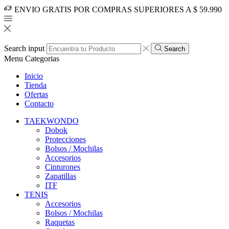
ENVIO GRATIS POR COMPRAS SUPERIORES A $ 59.990
Search input
Search
Menu
Categorias
Inicio
Tienda
Ofertas
Contacto
TAEKWONDO
Dobok
Protecciones
Bolsos / Mochilas
Accesorios
Cinturones
Zapatillas
ITF
TENIS
Accesorios
Bolsos / Mochilas
Raquetas