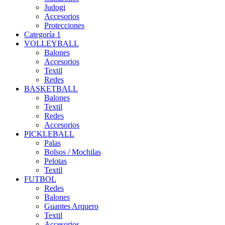
Judogi
Accesorios
Protecciones
Categoría 1
VOLLEYBALL
Balones
Accesorios
Textil
Redes
BASKETBALL
Balones
Textil
Redes
Accesorios
PICKLEBALL
Palas
Bolsos / Mochilas
Pelotas
Textil
FUTBOL
Redes
Balones
Guantes Arquero
Textil
Accesorios