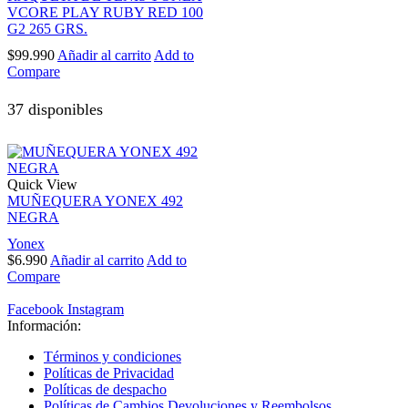
VCORE PLAY RUBY RED 100
G2 265 GRS.
$
99.990
Añadir al carrito
Add to
Compare
37 disponibles
Quick View
MUÑEQUERA YONEX 492
NEGRA
Yonex
$
6.990
Añadir al carrito
Add to
Compare
Facebook
Instagram
Información:
Términos y condiciones
Políticas de Privacidad
Políticas de despacho
Políticas de Cambios Devoluciones y Reembolsos