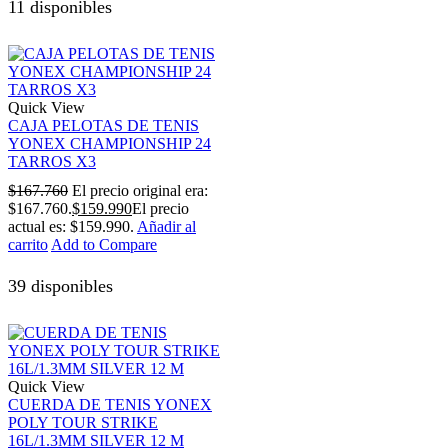
11 disponibles
Quick View
CAJA PELOTAS DE TENIS
YONEX CHAMPIONSHIP 24
TARROS X3
$
167.760
El precio original era:
$167.760.
$
159.990
El precio
actual es: $159.990.
Añadir al
carrito
Add to Compare
39 disponibles
Quick View
CUERDA DE TENIS YONEX
POLY TOUR STRIKE
16L/1.3MM SILVER 12 M