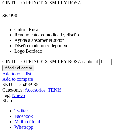
CINTILLO PRINCE X SMILEY ROSA
$
6.990
Color : Rosa
Rendimiento, comodidad y diseño
Ayuda a absorber el sudor
Diseño moderno y deportivo
Logo Bordado
CINTILLO PRINCE X SMILEY ROSA cantidad
Añadir al carrito
Add to wishlist
Add to compare
SKU:
1125496936
Categories:
Accesorios
,
TENIS
Tag:
Nuevo
Share:
Twitter
Facebook
Mail to friend
Whatsapp