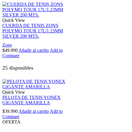
Quick View
CUERDA DE TENIS ZONS
POLYMO TOUR 17L/1.23MM
SILVER 200 MTS.
Zons
$
49.990
Añadir al carrito
Add to
Compare
25 disponibles
Quick View
PELOTA DE TENIS YONEX
GIGANTE AMARILLA
$
39.990
Añadir al carrito
Add to
Compare
OFERTA