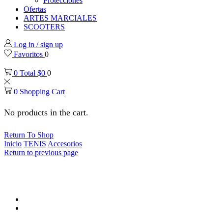
Protecciones
Ofertas
ARTES MARCIALES
SCOOTERS
Log in / sign up
Favoritos
0
0
Total
$
0
0
0
Shopping Cart
No products in the cart.
Return To Shop
Inicio
TENIS
Accesorios
Return to previous page