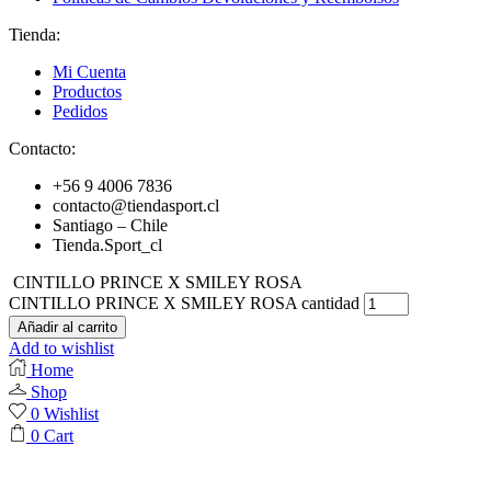
Tienda:
Mi Cuenta
Productos
Pedidos
Contacto:
+56 9 4006 7836
contacto@tiendasport.cl
Santiago – Chile
Tienda.Sport_cl
CINTILLO PRINCE X SMILEY ROSA
CINTILLO PRINCE X SMILEY ROSA cantidad
Añadir al carrito
Add to wishlist
Home
Shop
0
Wishlist
0
Cart