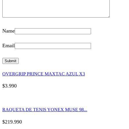
Name
Email
OVERGRIP PRINCE MAXTAC AZUL X3
$
3.990
RAQUETA DE TENIS YONEX MUSE 98...
$
219.990